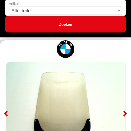
Artikelteil
Alle Teile:
Zoeken