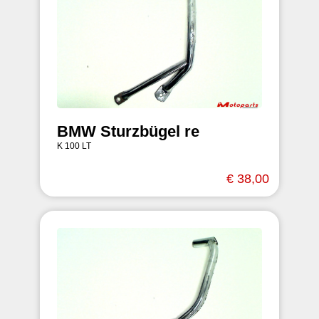
BMW Sturzbügel re
K 100 LT
€ 38,00