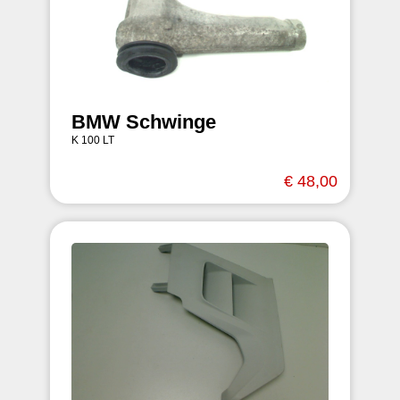
BMW Schwinge
K 100 LT
€ 48,00