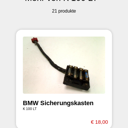
21 produkte
BMW Sicherungskasten
K 100 LT
€ 18,00