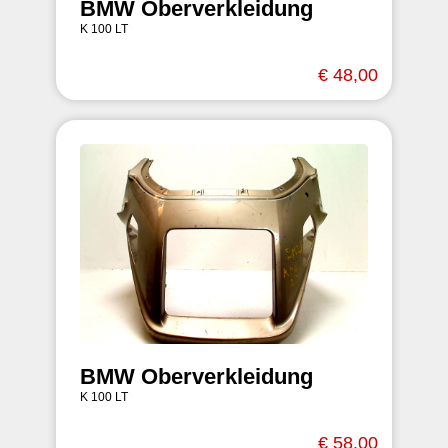
BMW Oberverkleidung
K 100 LT
€ 48,00
BMW Oberverkleidung
K 100 LT
€ 58,00