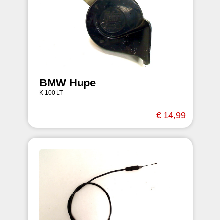
BMW Hupe
K 100 LT
€ 14,99