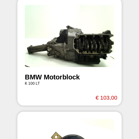
BMW Motorblock
K 100 LT
€ 103,00