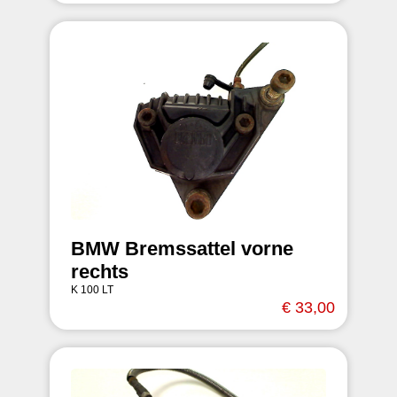
BMW Bremssattel vorne
rechts
K 100 LT
€ 33,00