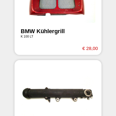
BMW Kühlergrill
K 100 LT
€ 28,00