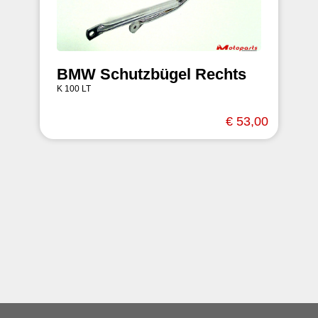
BMW Schutzbügel Rechts
K 100 LT
€ 53,00