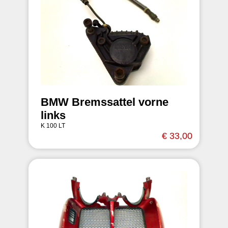
BMW Bremssattel vorne
links
K 100 LT
€ 33,00