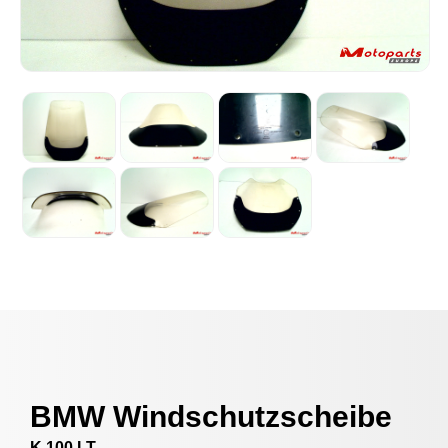
BMW Windschutzscheibe
K 100 LT