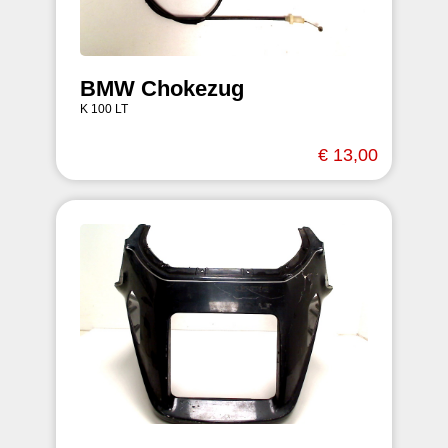
BMW Chokezug
K 100 LT
€ 13,00