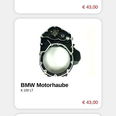
€ 43,00
BMW Motorhaube
K 100 LT
€ 43,00