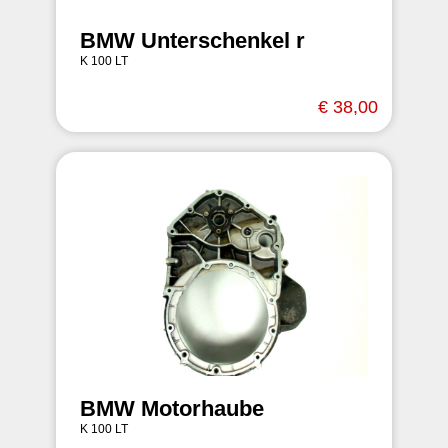
BMW Unterschenkel r
K 100 LT
€ 38,00
BMW Motorhaube
K 100 LT