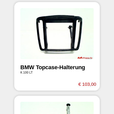
BMW Topcase-Halterung
K 100 LT
€ 103,00