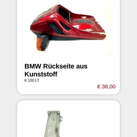
BMW Rückseite aus
Kunststoff
K 100 LT
€ 38,00