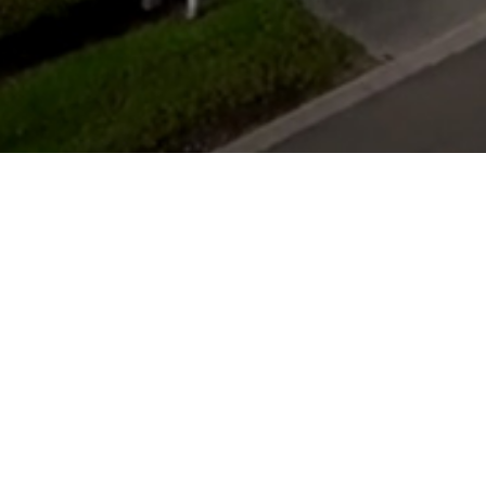
Horaires d'ouverture
Lundi
Fermé
Mardi
Fermé
Mercredi
13:00 - 17:00
Jeudi
13:00 - 17:00