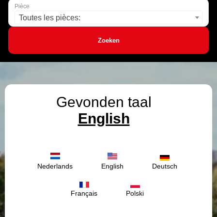
Pièce
Toutes les pièces:
Zoeken
Gevonden taal
English
Nederlands
English
Deutsch
Français
Polski