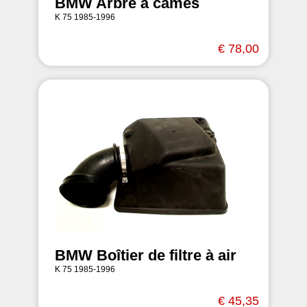
BMW Arbre à cames
K 75 1985-1996
€ 78,00
BMW Boîtier de filtre à air
K 75 1985-1996
€ 45,35