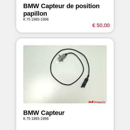
BMW Capteur de position
papillon
K 75 1985-1996
€ 50,00
BMW Capteur
K 75 1985-1996