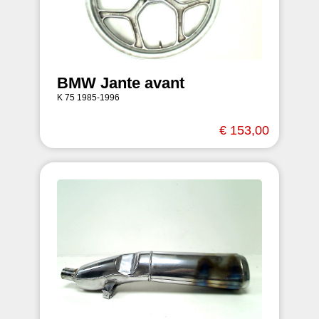
BMW Jante avant
K 75 1985-1996
€ 153,00