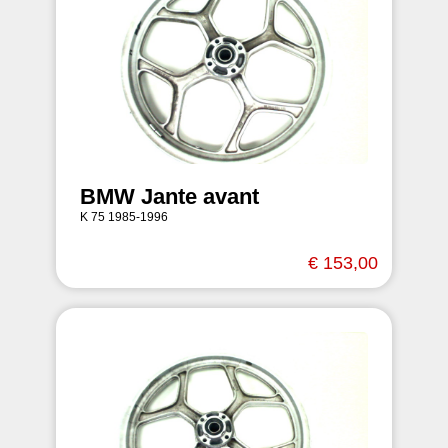
BMW Jante avant
K 75 1985-1996
€ 153,00