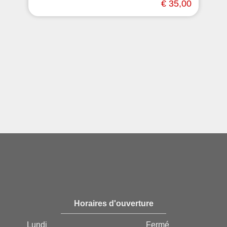
€ 35,00
Horaires d'ouverture
Lundi
Fermé