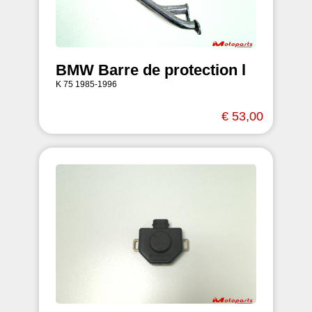
BMW Barre de protection l
K 75 1985-1996
€ 53,00