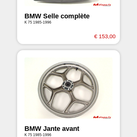
BMW Selle complète
K 75 1985-1996
€ 153,00
BMW Jante avant
K 75 1985-1996