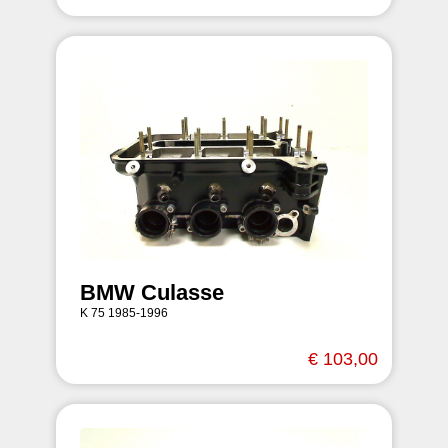
BMW Culasse
K 75 1985-1996
€ 103,00