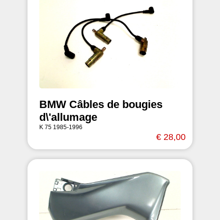
BMW Câbles de bougies
d\'allumage
K 75 1985-1996
€ 28,00