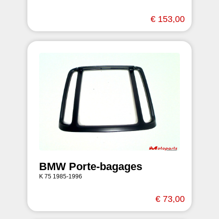
€ 153,00
BMW Porte-bagages
K 75 1985-1996
€ 73,00