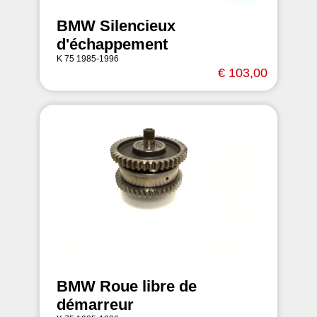
BMW Silencieux
d'échappement
K 75 1985-1996
€ 103,00
BMW Roue libre de
démarreur