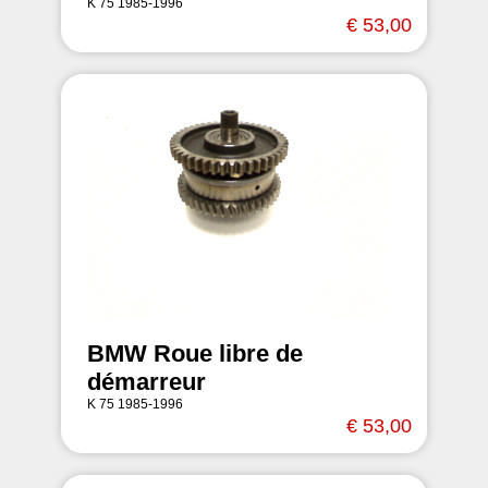
K 75 1985-1996
€ 53,00
BMW Roue libre de
démarreur
K 75 1985-1996
€ 53,00