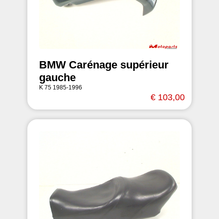
BMW Carénage supérieur
gauche
K 75 1985-1996
€ 103,00