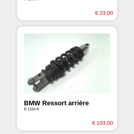
€ 23,00
BMW Ressort arrière
R 1100 R
€ 103,00