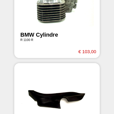
BMW Cylindre
R 1100 R
€ 103,00