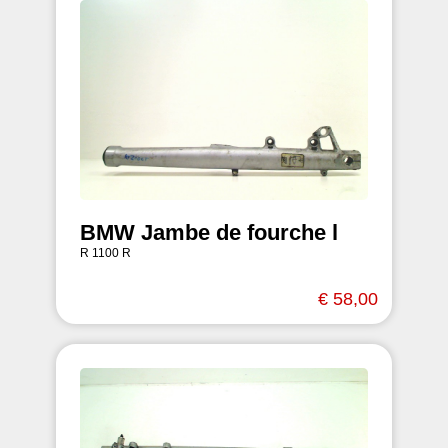
BMW Jambe de fourche l
R 1100 R
€ 58,00