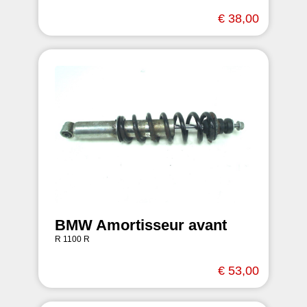
€ 38,00
BMW Amortisseur avant
R 1100 R
€ 53,00