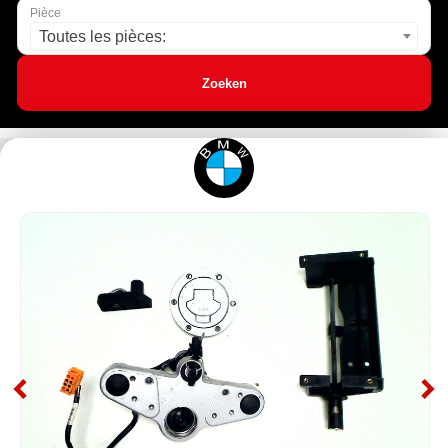
Pièce
Toutes les pièces:
Zoeken