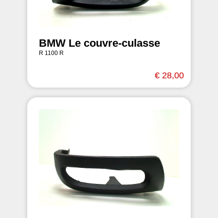
BMW Le couvre-culasse
R 1100 R
€ 28,00