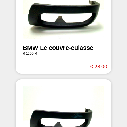
BMW Le couvre-culasse
R 1100 R
€ 28,00