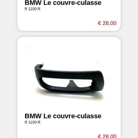
BMW Le couvre-culasse
R 1100 R
€ 28,00
BMW Le couvre-culasse
R 1100 R
€ 28,00