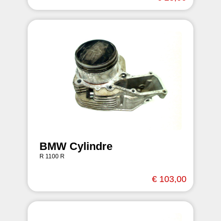
BMW Cylindre
R 1100 R
€ 103,00