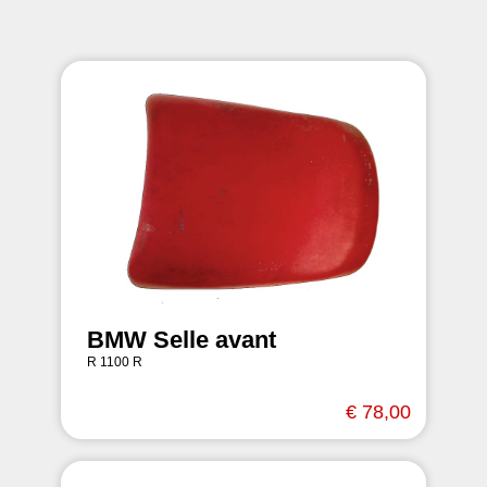
BMW Selle avant
R 1100 R
€ 78,00