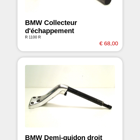
BMW Collecteur
d'échappement
R 1100 R
€ 68,00
BMW Demi-guidon droit