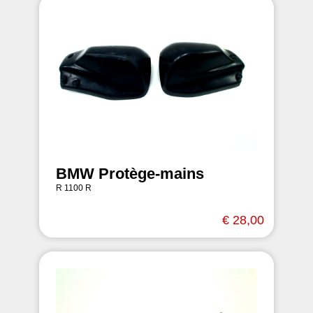
BMW Protège-mains
R 1100 R
€ 28,00