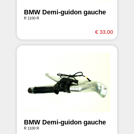
BMW Demi-guidon gauche
R 1100 R
€ 33,00
BMW Demi-guidon gauche
R 1100 R