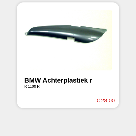
BMW Achterplastiek r
R 1100 R
€ 28,00