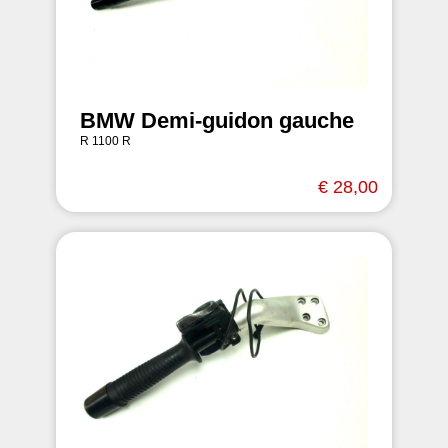
BMW Demi-guidon gauche
R 1100 R
€ 28,00