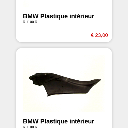
BMW Plastique intérieur
R 1100 R
€ 23,00
BMW Plastique intérieur
R 1100 R