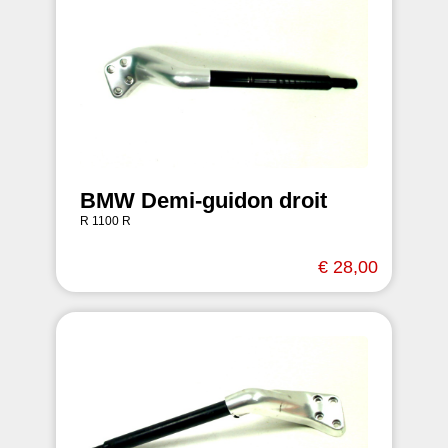
BMW Demi-guidon droit
R 1100 R
€ 28,00