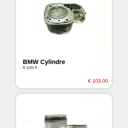
BMW Cylindre
R 1100 R
€ 103,00