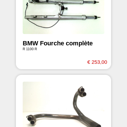
BMW Fourche complète
R 1100 R
€ 253,00