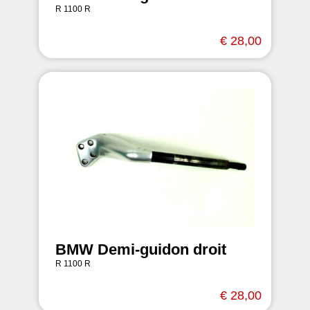
R 1100 R
€ 28,00
BMW Demi-guidon droit
R 1100 R
€ 28,00