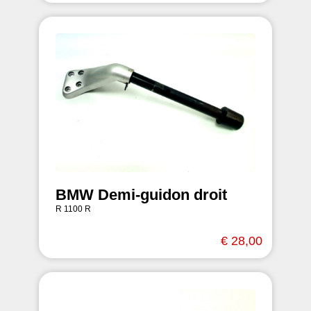
BMW Demi-guidon droit
R 1100 R
€ 28,00