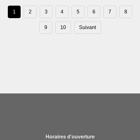
1
2
3
4
5
6
7
8
9
10
Suivant
Horaires d'ouverture