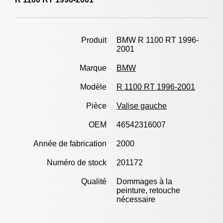
Produit
BMW R 1100 RT 1996-
2001
Marque
BMW
Modèle
R 1100 RT 1996-2001
Pièce
Valise gauche
OEM
46542316007
Année de fabrication
2000
Numéro de stock
201172
Qualité
Dommages à la
peinture, retouche
nécessaire