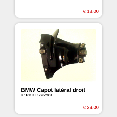
€ 18,00
BMW Capot latéral droit
R 1100 RT 1996-2001
€ 28,00