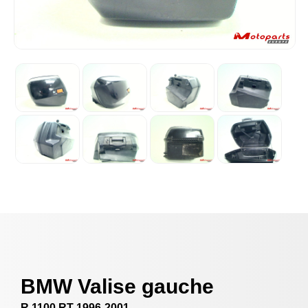
BMW Valise gauche
R 1100 RT 1996-2001