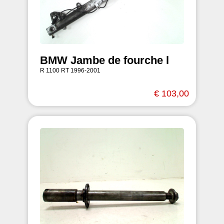
BMW Jambe de fourche l
R 1100 RT 1996-2001
€ 103,00