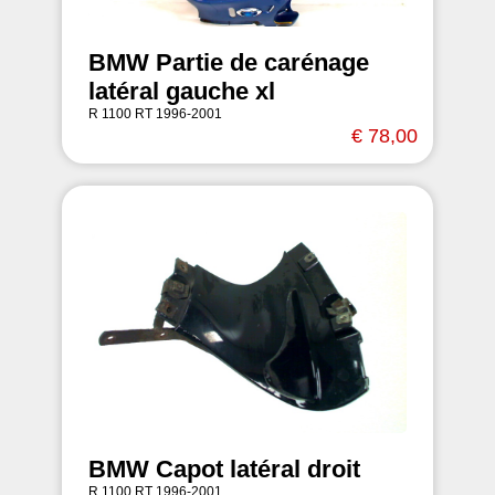
BMW Partie de carénage
latéral gauche xl
R 1100 RT 1996-2001
€ 78,00
BMW Capot latéral droit
R 1100 RT 1996-2001