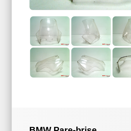
BMW Pare-brise