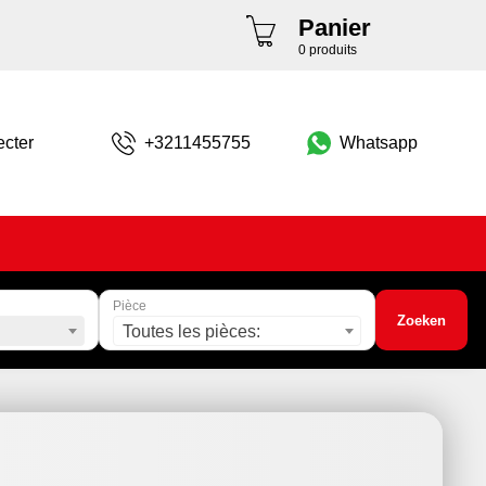
Panier
0 produits
cter
+3211455755
Whatsapp
Pièce
Zoeken
Toutes les pièces: