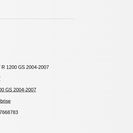
R 1200 GS 2004-2007
W
00 GS 2004-2007
brise
7668783