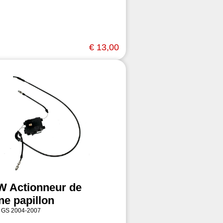
€ 13,00
 Actionneur de
ne papillon
 GS 2004-2007