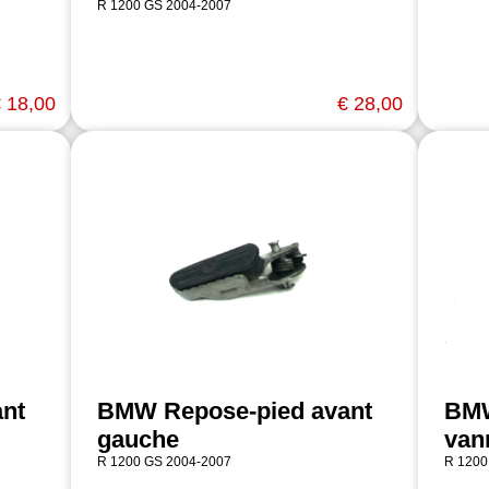
R 1200 GS 2004-2007
 18,00
€ 28,00
nt
BMW Repose-pied avant
BMW
gauche
van
R 1200 GS 2004-2007
R 1200