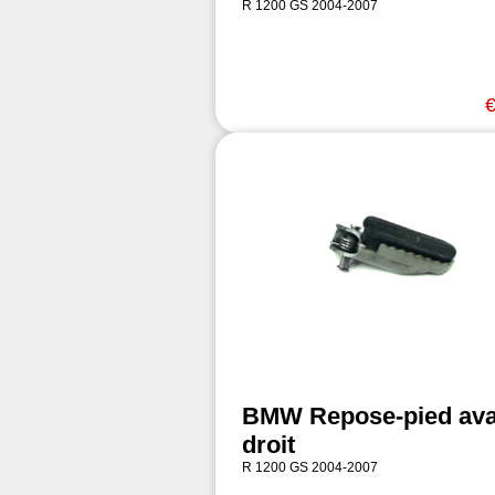
R 1200 GS 2004-2007
€
BMW Repose-pied ava
droit
R 1200 GS 2004-2007