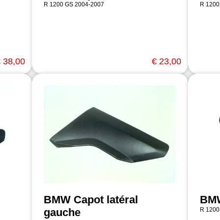
R 1200 GS 2004-2007
R 1200
 38,00
€ 23,00
BMW Capot latéral
BMW
gauche
R 1200