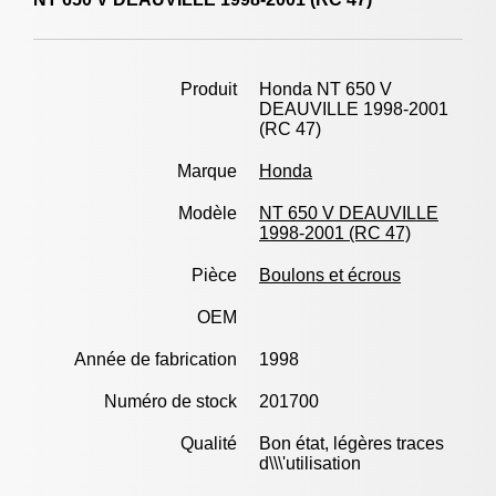
Produit
Honda NT 650 V
DEAUVILLE 1998-2001
(RC 47)
Marque
Honda
Modèle
NT 650 V DEAUVILLE
1998-2001 (RC 47)
Pièce
Boulons et écrous
OEM
Année de fabrication
1998
Numéro de stock
201700
Qualité
Bon état, légères traces
d\\\'utilisation