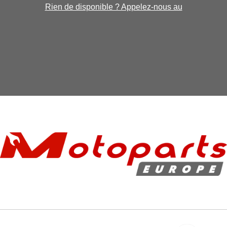
Rien de disponible ? Appelez-nous au