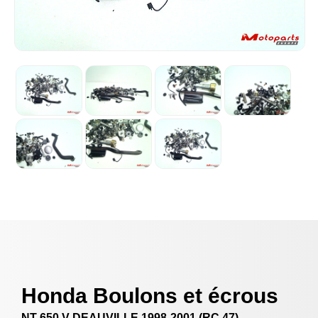
Honda Boulons et écrous
NT 650 V DEAUVILLE 1998-2001 (RC 47)