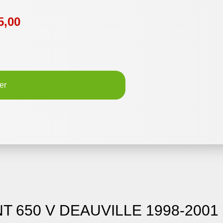
5,00
er
NT 650 V DEAUVILLE 1998-2001 