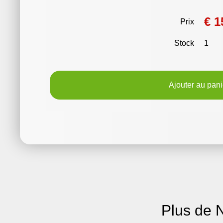
€ 1
Prix
Stock
1
Ajouter au pani
Plus de 