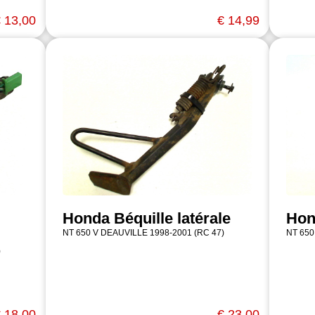
 13,00
€ 14,99
Honda Béquille latérale
Hon
NT 650 V DEAUVILLE 1998-2001 (RC 47)
NT 650
)
 18,00
€ 23,00