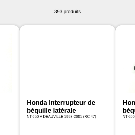
393 produits
Honda interrupteur de
Hon
béquille latérale
béqu
)
NT 650 V DEAUVILLE 1998-2001 (RC 47)
NT 650