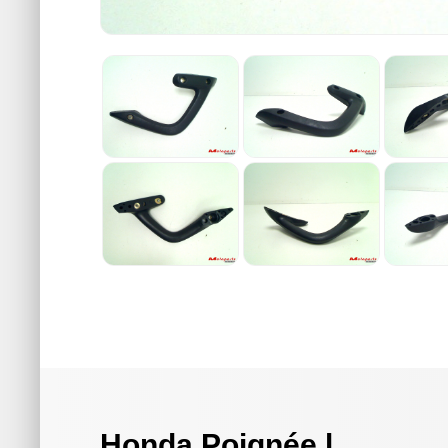
Honda Poignée l