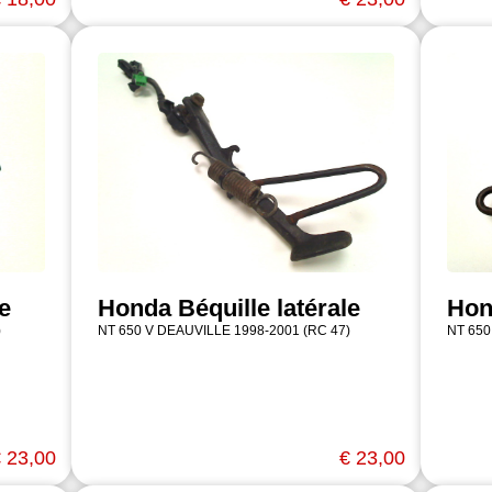
e
Honda Béquille latérale
Hon
)
NT 650 V DEAUVILLE 1998-2001 (RC 47)
NT 650
 23,00
€ 23,00