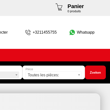
Panier
0 produits
cter
+3211455755
Whatsapp
Pièce
Zoeken
Toutes les pièces: