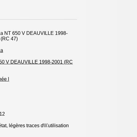
a NT 650 V DEAUVILLE 1998-
 (RC 47)
da
50 V DEAUVILLE 1998-2001 (RC
ée l
12
tat, légères traces d\\\'utilisation