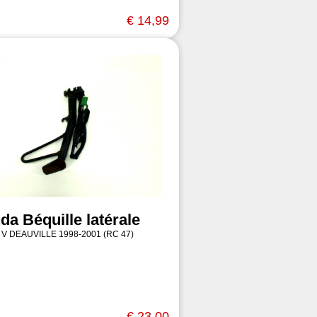
€ 14,99
da Béquille latérale
 V DEAUVILLE 1998-2001 (RC 47)
€ 23,00