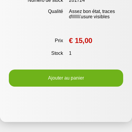
Numéro de stock
201724
Qualité
Assez bon état, traces
d\\\\\\\'usure visibles
€ 15,00
Prix
Stock
1
Ajouter au panier