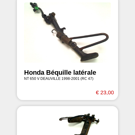
Honda Béquille latérale
NT 650 V DEAUVILLE 1998-2001 (RC 47)
€ 23,00