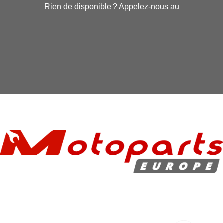
Rien de disponible ? Appelez-nous au