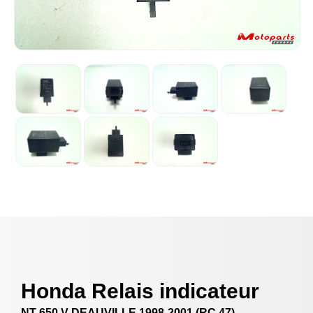
Honda Relais indicateur
NT 650 V DEAUVILLE 1998-2001 (RC 47)