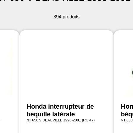
394 produits
Honda interrupteur de
Hon
béquille latérale
béqu
)
NT 650 V DEAUVILLE 1998-2001 (RC 47)
NT 650