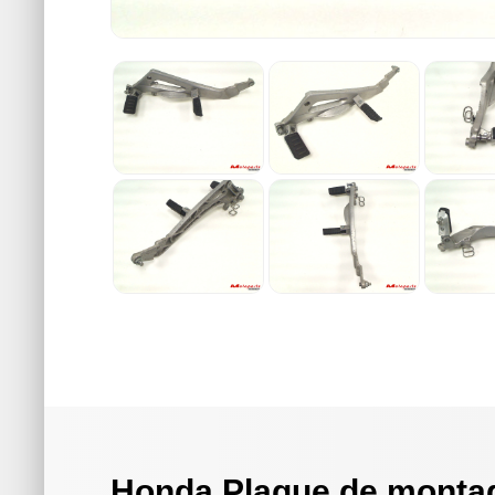
Honda Plaque de monta