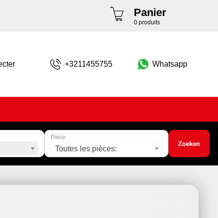
Panier
0 produits
cter
+3211455755
Whatsapp
Pièce
Zoeken
Toutes les pièces: