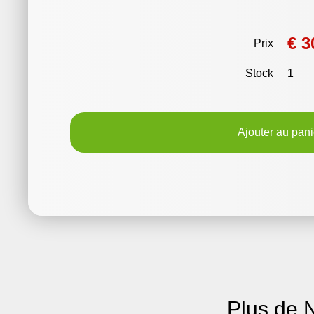
€ 3
Prix
Stock
1
Ajouter au pani
Plus de 