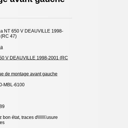
a NT 650 V DEAUVILLE 1998-
 (RC 47)
da
50 V DEAUVILLE 1998-2001 (RC
ue de montage avant gauche
0-MBL-6100
89
 bon état, traces d\\\\\\\'usure
les