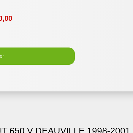
0,00
er
NT 650 V DEAUVILLE 1998-2001 