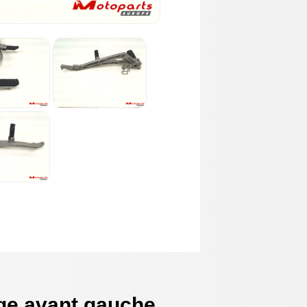
ge avant gauche