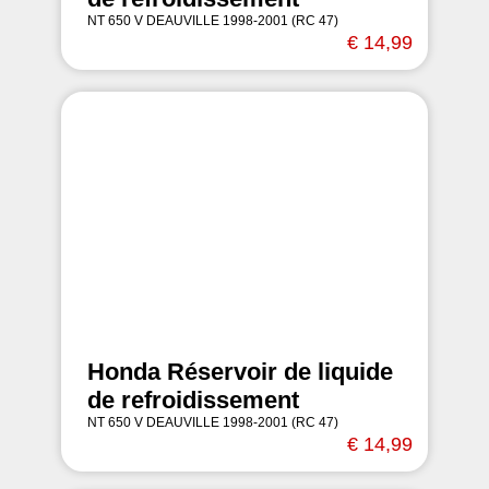
NT 650 V DEAUVILLE 1998-2001 (RC 47)
€ 14,99
Honda Réservoir de liquide
de refroidissement
NT 650 V DEAUVILLE 1998-2001 (RC 47)
€ 14,99