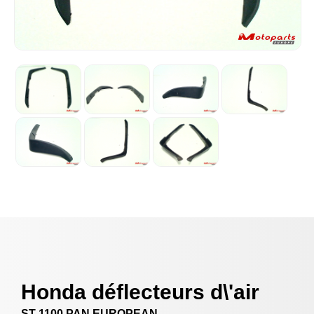
Honda déflecteurs d\'air
ST 1100 PAN EUROPEAN