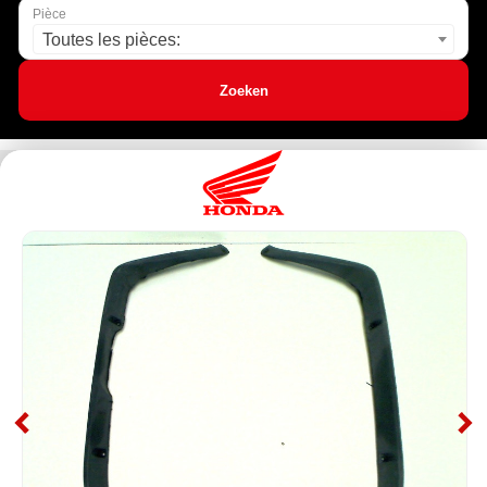
Pièce
Toutes les pièces:
Zoeken