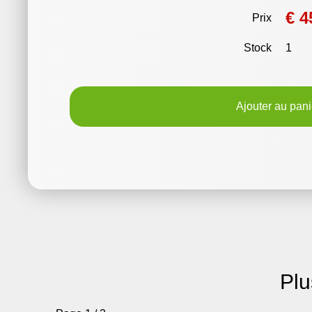
€ 4
Prix
Stock
1
Ajouter au pani
Plu