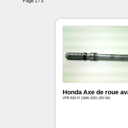
Page 1 / 3
Honda Axe de roue av
VFR 800 Fi 1998-2001 (RC46)