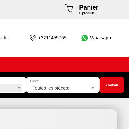
Panier
0 produits
cter
+3211455755
Whatsapp
Pièce
Zoeken
Toutes les pièces: