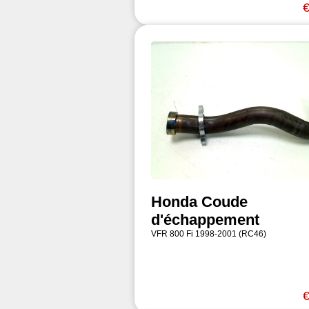
€
Honda Coude
d'échappement
VFR 800 Fi 1998-2001 (RC46)
€