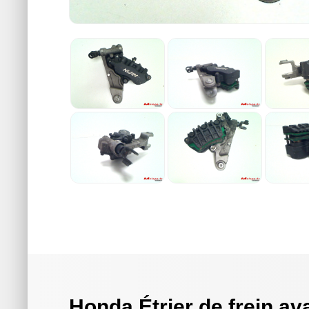
Honda Étrier de frein a