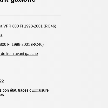
a VFR 800 Fi 1998-2001 (RC46)
da
800 Fi 1998-2001 (RC46)
r de frein avant gauche
22
 bon état, traces d\\\\\\\'usure
les