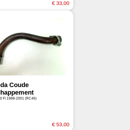
€ 33,00
da Coude
chappement
0 Fi 1998-2001 (RC46)
€ 53,00