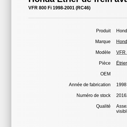
VFR 800 Fi 1998-2001 (RC46)
Produit
Hond
Marque
Hon
Modèle
VFR 
Pièce
Étrie
OEM
Année de fabrication
1998
Numéro de stock
2016
Qualité
Assez
visib