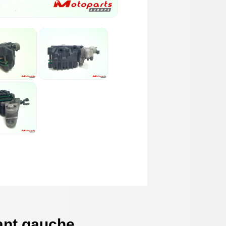
vant gauche