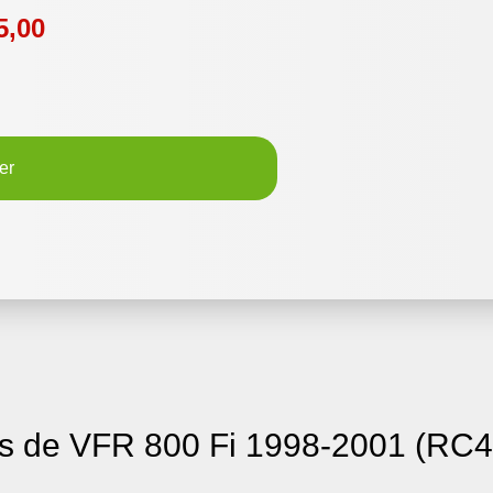
5,00
er
s de VFR 800 Fi 1998-2001 (RC4