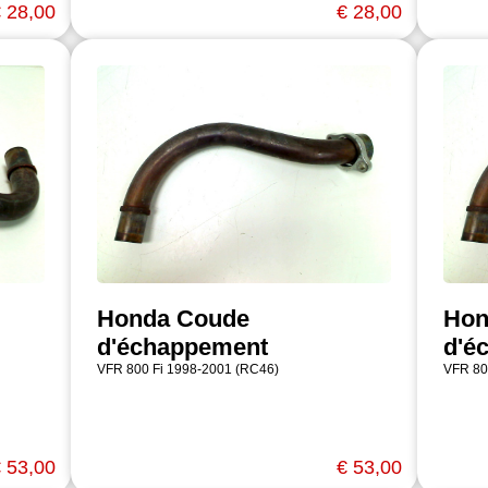
 28,00
€ 28,00
Honda Coude
Hon
d'échappement
d'é
VFR 800 Fi 1998-2001 (RC46)
VFR 80
 53,00
€ 53,00