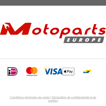
Conditions générales de vente
|
Déclaration de confidentialité et de
cookies