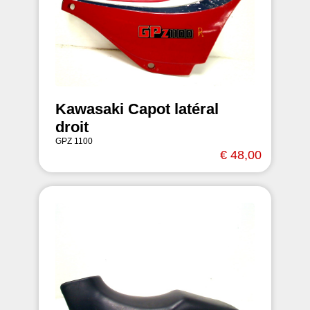
Kawasaki Capot latéral
droit
GPZ 1100
€ 48,00