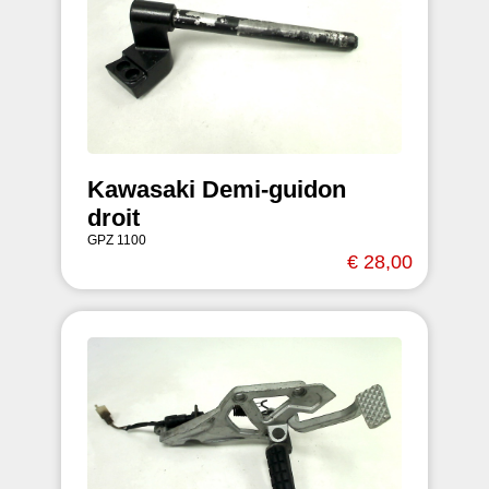
Kawasaki Demi-guidon
droit
GPZ 1100
€ 28,00