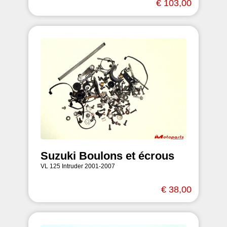
€ 103,00
Suzuki Boulons et écrous
VL 125 Intruder 2001-2007
€ 38,00