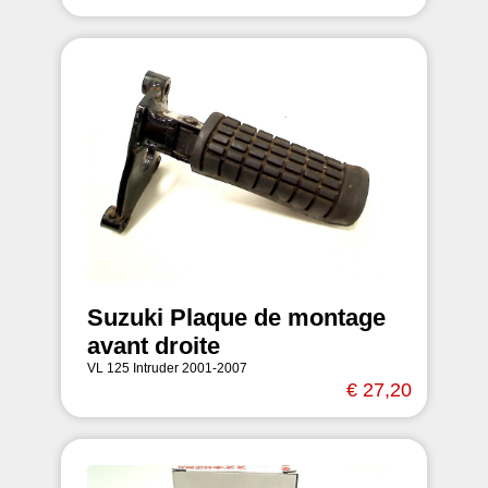
Suzuki Plaque de montage
avant droite
VL 125 Intruder 2001-2007
€ 27,20