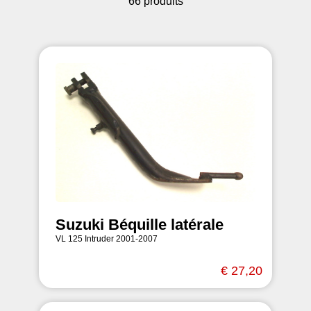
66 produits
Suzuki Béquille latérale
VL 125 Intruder 2001-2007
€ 27,20