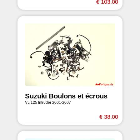
€ 103,00
Suzuki Boulons et écrous
VL 125 Intruder 2001-2007
€ 38,00