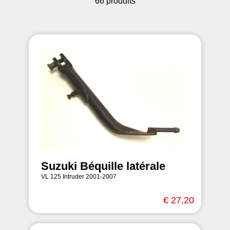
66 produits
Suzuki Béquille latérale
VL 125 Intruder 2001-2007
€ 27,20