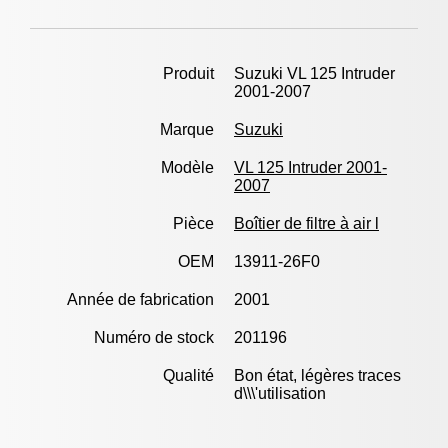
Produit
Suzuki VL 125 Intruder
2001-2007
Marque
Suzuki
Modèle
VL 125 Intruder 2001-
2007
Pièce
Boîtier de filtre à air l
OEM
13911-26F0
Année de fabrication
2001
Numéro de stock
201196
Qualité
Bon état, légères traces
d\\\'utilisation