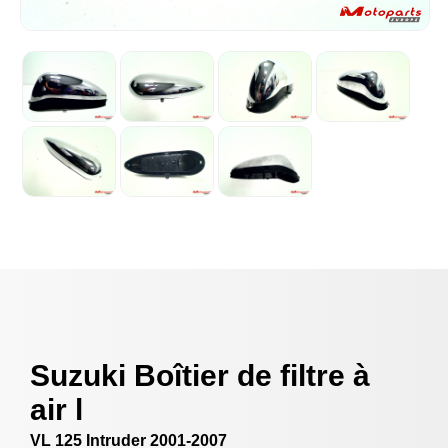
Suzuki Boîtier de filtre à
air l
VL 125 Intruder 2001-2007