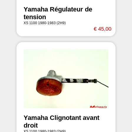
Yamaha Régulateur de
tension
XS 1100 1980-1983 (2H9)
€ 45,00
Yamaha Clignotant avant
droit
XS 1100 1980-1983 (2H9)