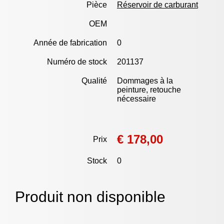
Pièce
Réservoir de carburant
OEM
Année de fabrication
0
Numéro de stock
201137
Qualité
Dommages à la
peinture, retouche
nécessaire
€ 178,00
Prix
Stock
0
Produit non disponible