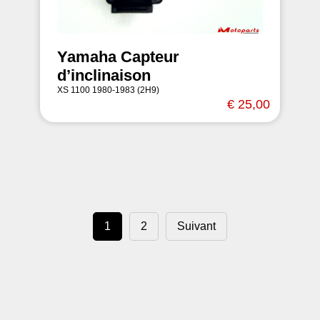
Yamaha Capteur
d’inclinaison
XS 1100 1980-1983 (2H9)
€ 25,00
1
2
Suivant