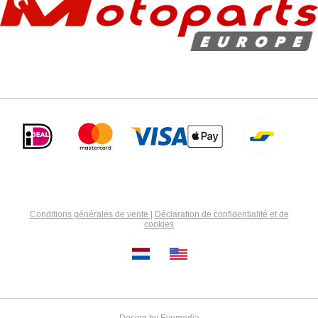
Conditions générales de vente
|
Déclaration de confidentialité et de
cookies