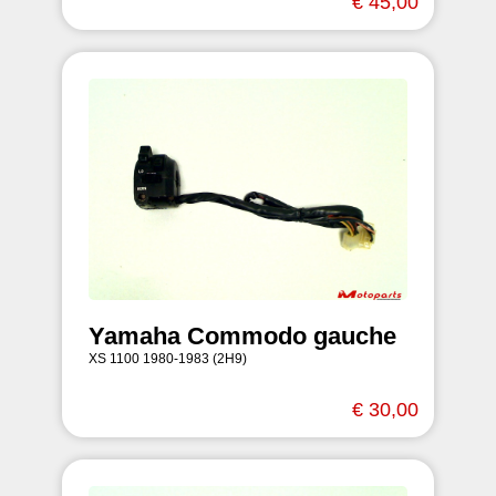
€ 45,00
Yamaha Commodo gauche
XS 1100 1980-1983 (2H9)
€ 30,00