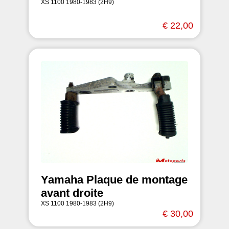
XS 1100 1980-1983 (2H9)
€ 22,00
Yamaha Plaque de montage
avant droite
XS 1100 1980-1983 (2H9)
€ 30,00