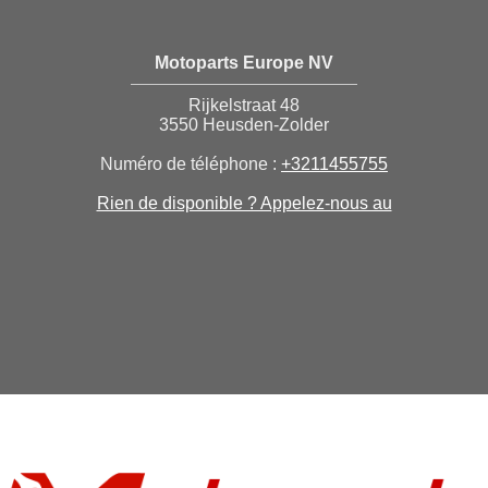
Motoparts Europe NV
Rijkelstraat 48
3550 Heusden-Zolder
Numéro de téléphone :
+3211455755
Rien de disponible ? Appelez-nous au