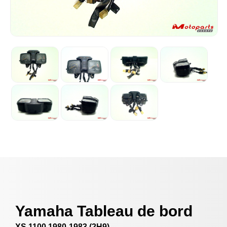
Yamaha Tableau de bord
XS 1100 1980-1983 (2H9)