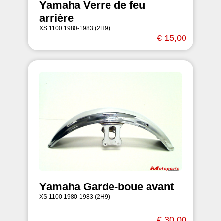
Yamaha Verre de feu
arrière
XS 1100 1980-1983 (2H9)
€ 15,00
Yamaha Garde-boue avant
XS 1100 1980-1983 (2H9)
€ 30,00