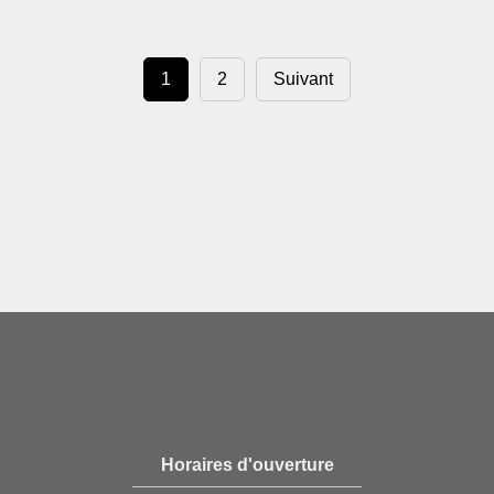
1
2
Suivant
Horaires d'ouverture