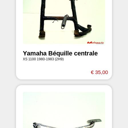
Yamaha Béquille centrale
XS 1100 1980-1983 (2H9)
€ 35,00