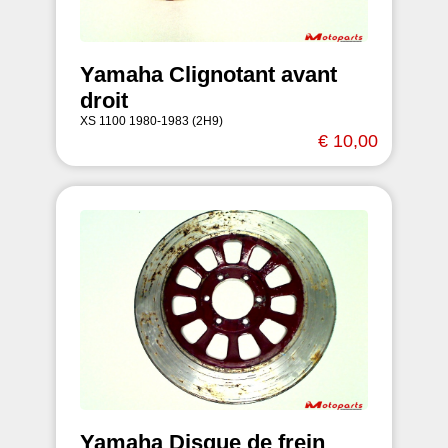
Yamaha Clignotant avant
droit
XS 1100 1980-1983 (2H9)
€ 10,00
Yamaha Disque de frein