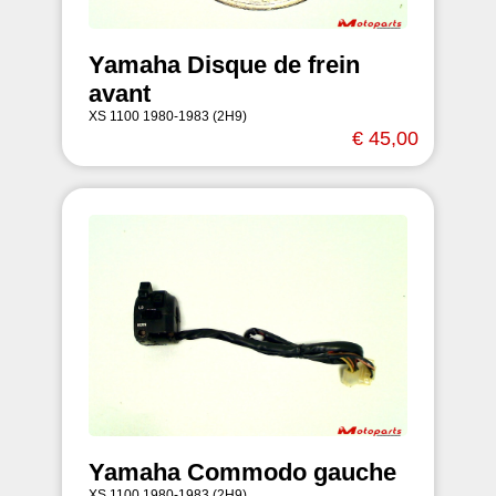
Yamaha Disque de frein
avant
XS 1100 1980-1983 (2H9)
€ 45,00
Yamaha Commodo gauche
XS 1100 1980-1983 (2H9)