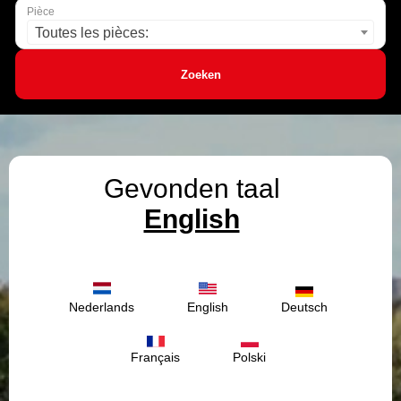
Pièce
Toutes les pièces:
Zoeken
Gevonden taal
English
Nederlands
English
Deutsch
Français
Polski