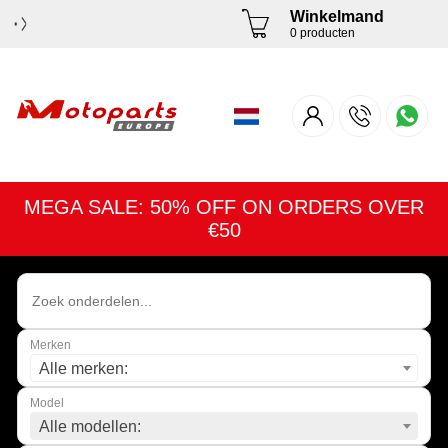
Winkelmand
0 producten
MEGA SALE: 50% OFF ON ORDERS OVER
€50
Merken
Alle merken:
Model
Alle modellen: