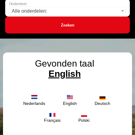
Onderdeel
Alle onderdelen:
Zoeken
Gevonden taal
English
Nederlands
English
Deutsch
Français
Polski