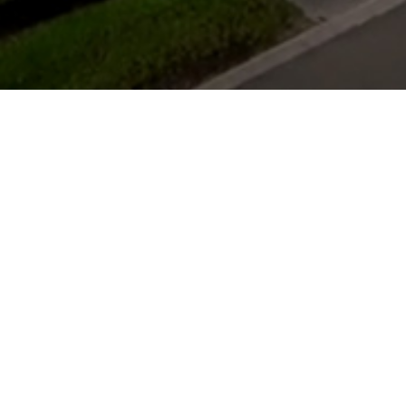
Openingstijden
Maandag
gesloten
Dinsdag
gesloten
Woensdag
13:00 - 17:00
Donderdag
13:00 - 17:00
Vrijdag
13:00 - 17:00
Zaterdag
9:00 - 16:00