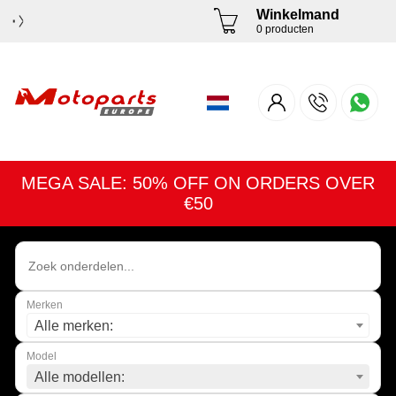
Winkelmand
0 producten
MEGA SALE: 50% OFF ON ORDERS OVER
€50
Merken
Alle merken:
Model
Alle modellen: