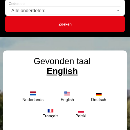
Onderdeel
Alle onderdelen:
Zoeken
Gevonden taal
English
Nederlands
English
Deutsch
Français
Polski