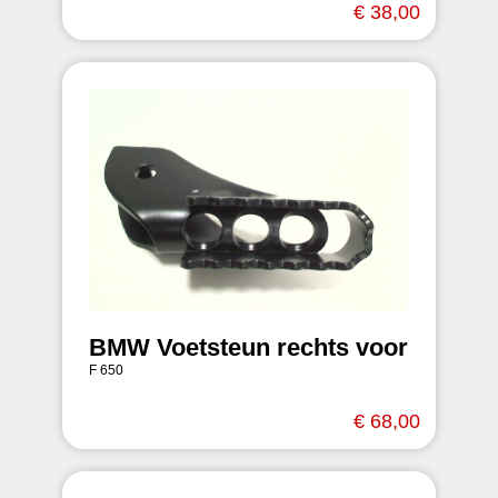
€ 38,00
BMW Voetsteun rechts voor
F 650
€ 68,00