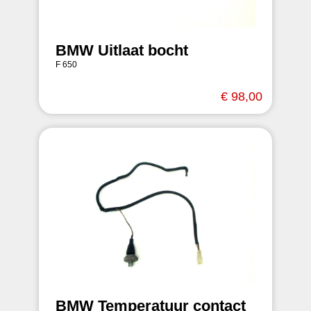
BMW Uitlaat bocht
F 650
€ 98,00
BMW Temperatuur contact