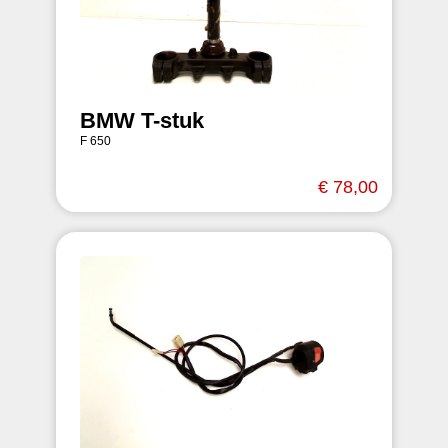
BMW T-stuk
F 650
€ 78,00