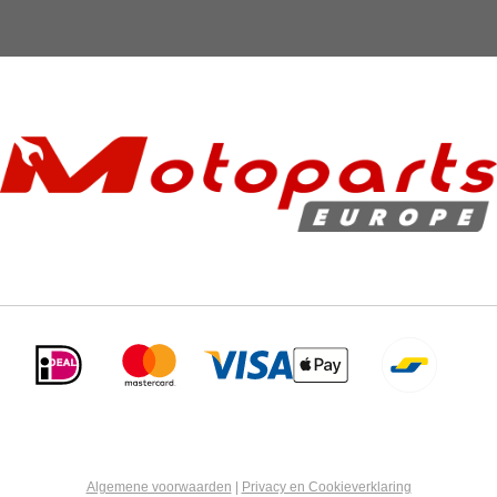
Algemene voorwaarden
|
Privacy en Cookieverklaring