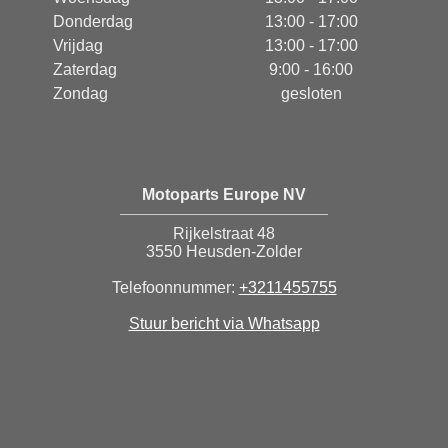
Donderdag
13:00 - 17:00
Vrijdag
13:00 - 17:00
Zaterdag
9:00 - 16:00
Zondag
gesloten
Motoparts Europe NV
Rijkelstraat 48
3550 Heusden-Zolder
Telefoonnummer:
+3211455755
Stuur bericht via Whatsapp