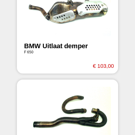
BMW Uitlaat demper
F 650
€ 103,00