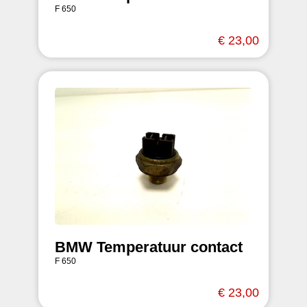
F 650
€ 23,00
BMW Temperatuur contact
F 650
€ 23,00