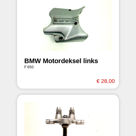
BMW Motordeksel links
F 650
€ 28,00