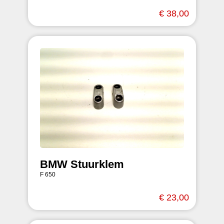
€ 38,00
BMW Stuurklem
F 650
€ 23,00