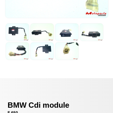
BMW Cdi module
F 650