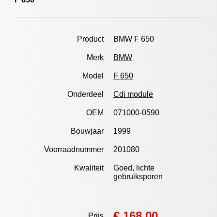
Product
BMW F 650
Merk
BMW
Model
F 650
Onderdeel
Cdi module
OEM
071000-0590
Bouwjaar
1999
Voorraadnummer
201080
Kwaliteit
Goed, lichte
gebruiksporen
€ 168,00
Prijs