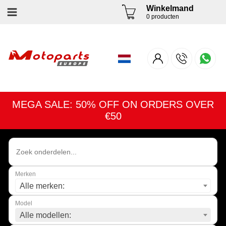
Winkelmand
0 producten
MEGA SALE: 50% OFF ON ORDERS OVER
€50
Merken
Alle merken:
Model
Alle modellen: