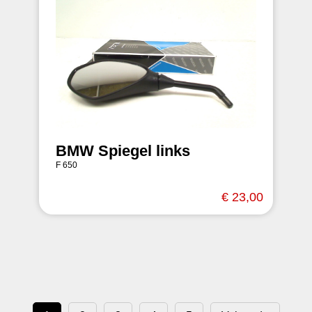
BMW Spiegel links
F 650
€ 23,00