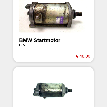
BMW Startmotor
F 650
€ 48,00