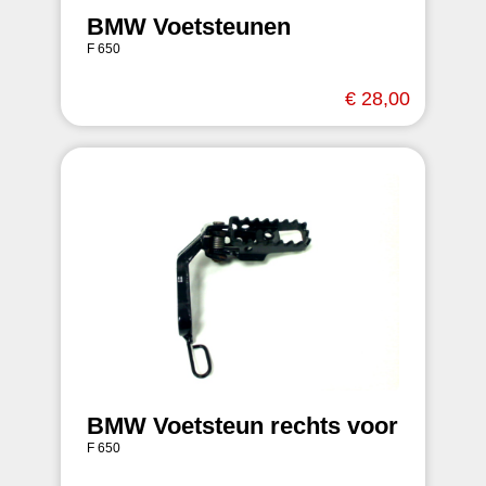
BMW Voetsteunen
F 650
€ 28,00
BMW Voetsteun rechts voor
F 650