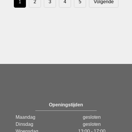
1
2
3
4
5
Volgende
Openingstijden
Maandag
gesloten
Dinsdag
gesloten
Woensdag
13:00 - 17:00