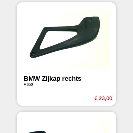
BMW Zijkap rechts
F 650
€ 23,00