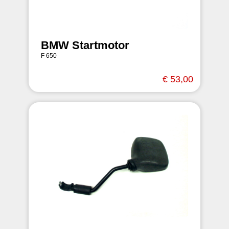
BMW Startmotor
F 650
€ 53,00