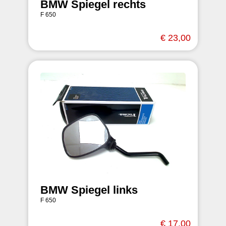
BMW Spiegel rechts
F 650
€ 23,00
BMW Spiegel links
F 650
€ 17,00