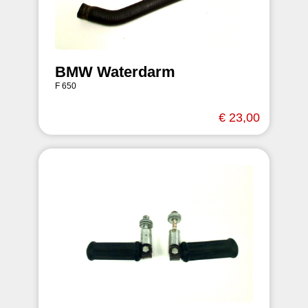
BMW Waterdarm
F 650
€ 23,00