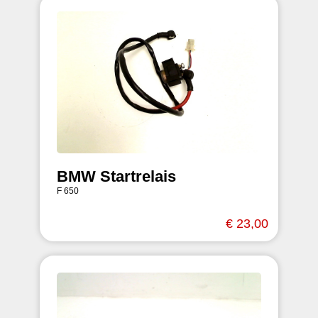
BMW Startrelais
F 650
€ 23,00