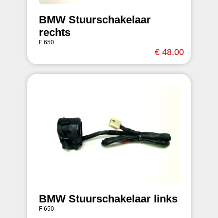
BMW Stuurschakelaar
rechts
F 650
€ 48,00
BMW Stuurschakelaar links
F 650