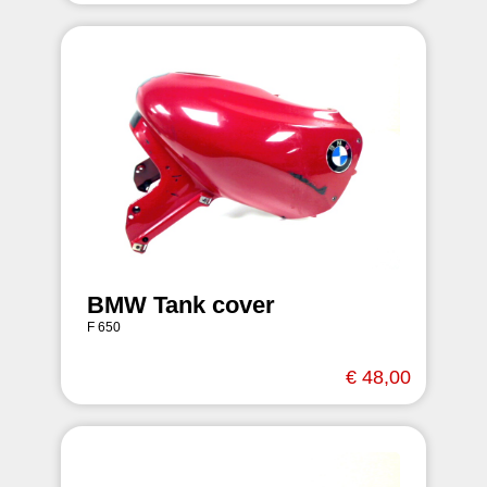
BMW Tank cover
F 650
€ 48,00