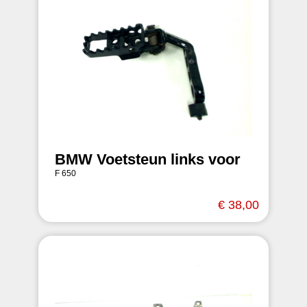
BMW Voetsteun links voor
F 650
€ 38,00