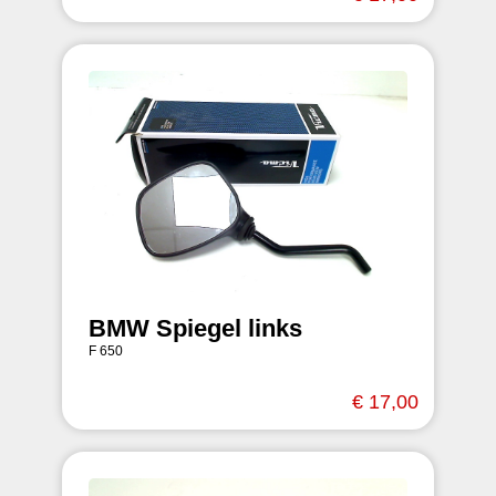
BMW Spiegel links
F 650
€ 17,00