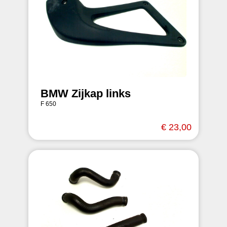
BMW Zijkap links
F 650
€ 23,00