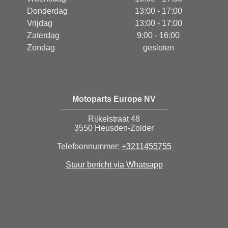
Donderdag
13:00 - 17:00
Vrijdag
13:00 - 17:00
Zaterdag
9:00 - 16:00
Zondag
gesloten
Motoparts Europe NV
Rijkelstraat 48
3550 Heusden-Zolder
Telefoonnummer:
+3211455755
Stuur bericht via Whatsapp