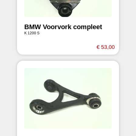
BMW Voorvork compleet
K 1200 S
€ 53,00