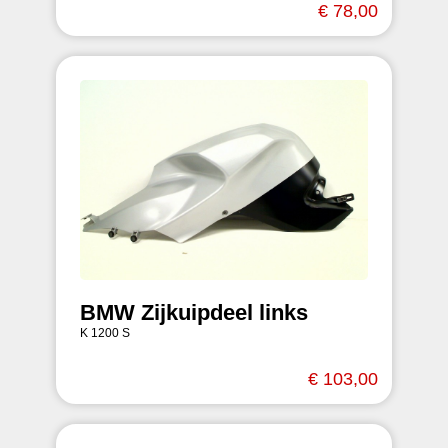
€ 78,00
BMW Zijkuipdeel links
K 1200 S
€ 103,00