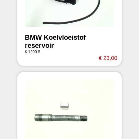
BMW Koelvloeistof
reservoir
K 1200 S
€ 23,00