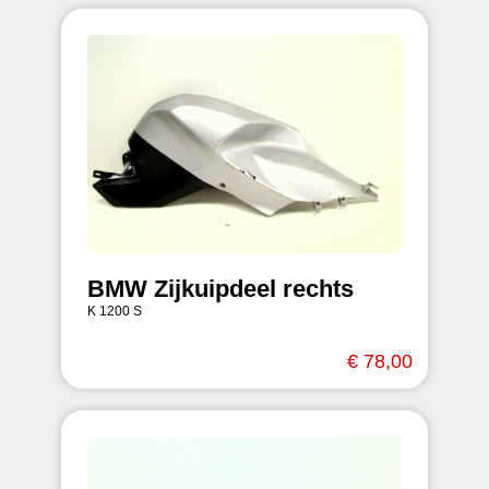
BMW Zijkuipdeel rechts
K 1200 S
€ 78,00