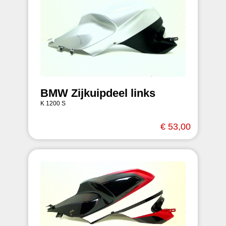
BMW Zijkuipdeel links
K 1200 S
€ 53,00