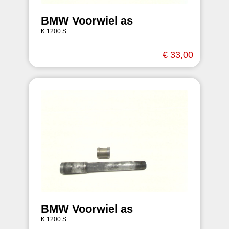
BMW Voorwiel as
K 1200 S
€ 33,00
BMW Voorwiel as
K 1200 S