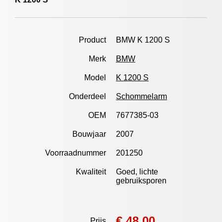
Product
BMW K 1200 S
Merk
BMW
Model
K 1200 S
Onderdeel
Schommelarm
OEM
7677385-03
Bouwjaar
2007
Voorraadnummer
201250
Kwaliteit
Goed, lichte
gebruiksporen
€ 48,00
Prijs