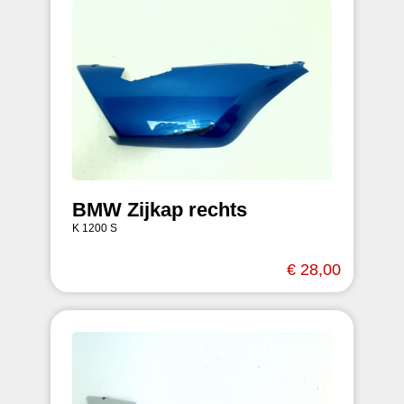
BMW Zijkap rechts
K 1200 S
€ 28,00