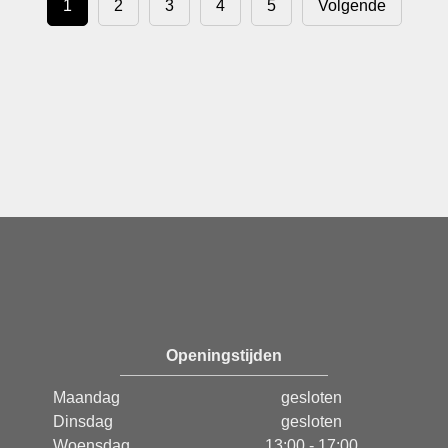
1
2
3
4
5
Volgende
Openingstijden
Maandag
gesloten
Dinsdag
gesloten
Woensdag
13:00 - 17:00