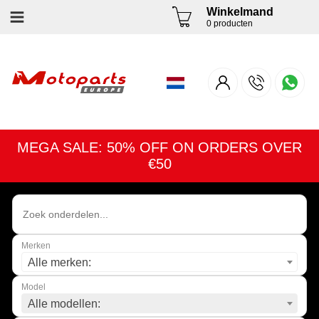
Winkelmand
0 producten
MEGA SALE: 50% OFF ON ORDERS OVER
€50
Merken
Alle merken:
Model
Alle modellen: