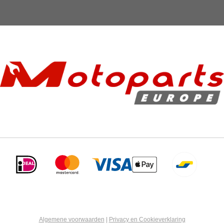
Algemene voorwaarden
|
Privacy en Cookieverklaring