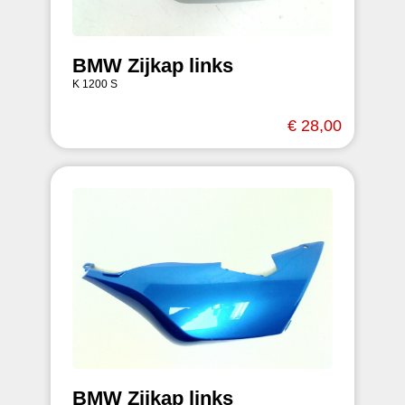
BMW Zijkap links
K 1200 S
€ 28,00
BMW Zijkap links