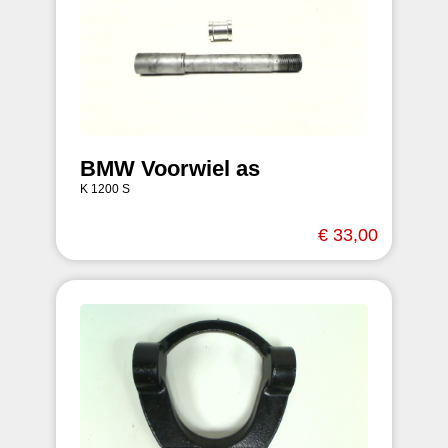
BMW Voorwiel as
K 1200 S
€ 33,00