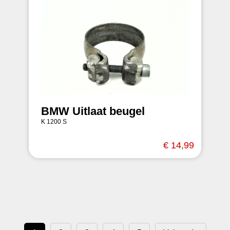
BMW Uitlaat beugel
K 1200 S
€ 14,99