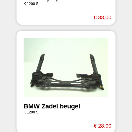
K 1200 S
€ 33,00
BMW Zadel beugel
K 1200 S
€ 28,00