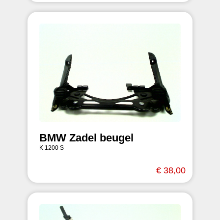
BMW Zadel beugel
K 1200 S
€ 38,00