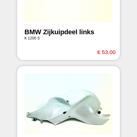
BMW Zijkuipdeel links
K 1200 S
€ 53,00