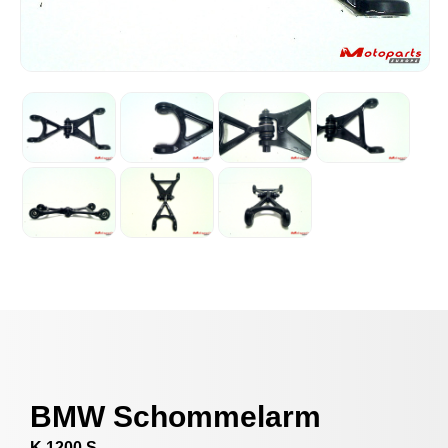
BMW Schommelarm
K 1200 S