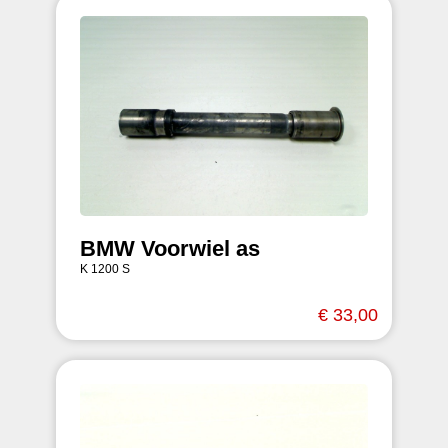
BMW Voorwiel as
K 1200 S
€ 33,00