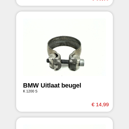
BMW Uitlaat beugel
K 1200 S
€ 14,99