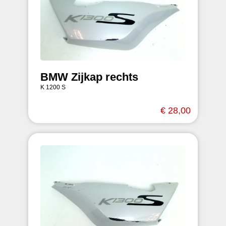
BMW Zijkap rechts
K 1200 S
€ 28,00