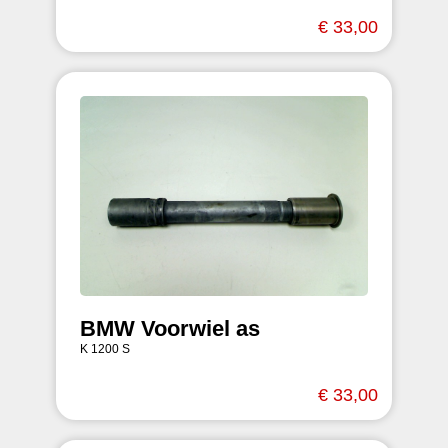
€ 33,00
BMW Voorwiel as
K 1200 S
€ 33,00