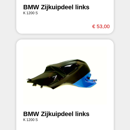
BMW Zijkuipdeel links
K 1200 S
€ 53,00
BMW Zijkuipdeel links
K 1200 S