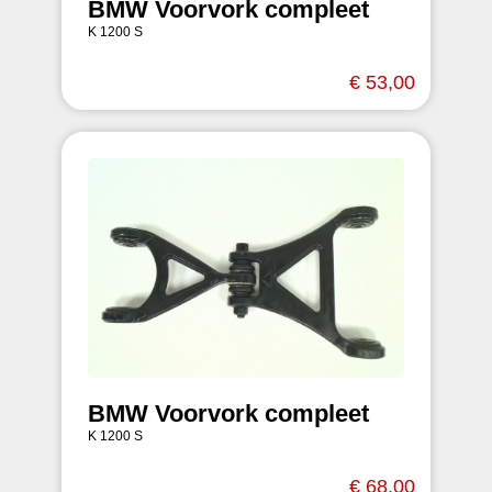
BMW Voorvork compleet
K 1200 S
€ 53,00
BMW Voorvork compleet
K 1200 S
€ 68,00