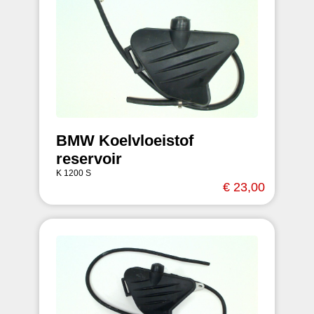
BMW Koelvloeistof
reservoir
K 1200 S
€ 23,00