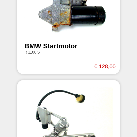
BMW Startmotor
R 1100 S
€ 128,00