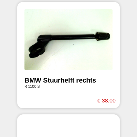
BMW Stuurhelft rechts
R 1100 S
€ 38,00