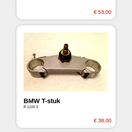
€ 53,00
BMW T-stuk
R 1100 S
€ 38,00