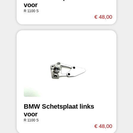
voor
R 1100 S
€ 48,00
BMW Schetsplaat links
voor
R 1100 S
€ 48,00