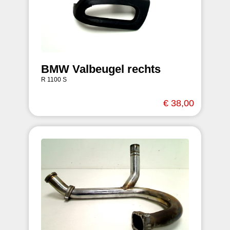
BMW Valbeugel rechts
R 1100 S
€ 38,00