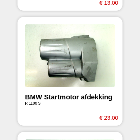
€ 13,00
BMW Startmotor afdekking
R 1100 S
€ 23,00