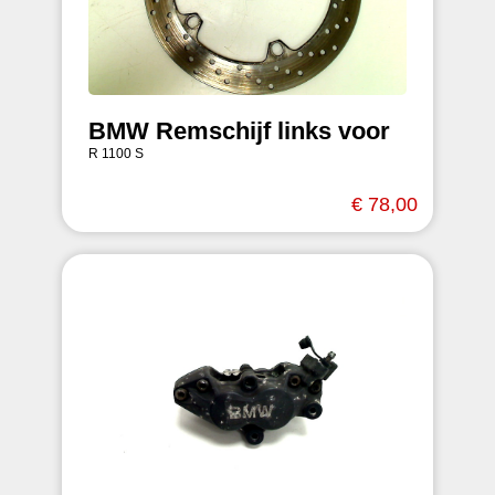
BMW Remschijf links voor
R 1100 S
€ 78,00