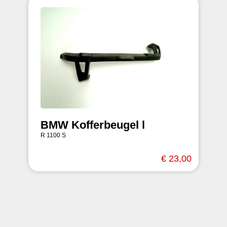
BMW Kofferbeugel l
R 1100 S
€ 23,00