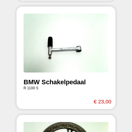
BMW Schakelpedaal
R 1100 S
€ 23,00