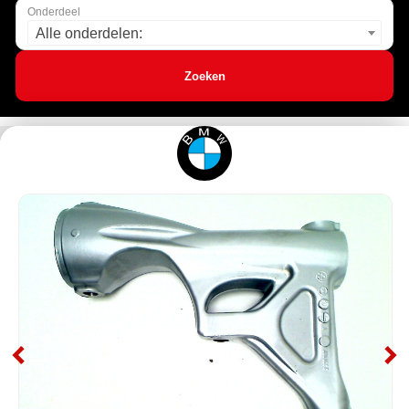
Onderdeel
Alle onderdelen:
Zoeken