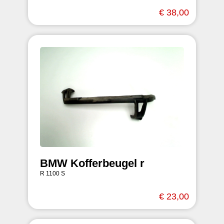
€ 38,00
BMW Kofferbeugel r
R 1100 S
€ 23,00