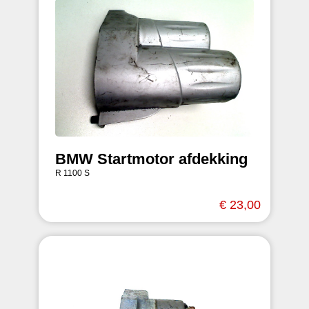
BMW Startmotor afdekking
R 1100 S
€ 23,00