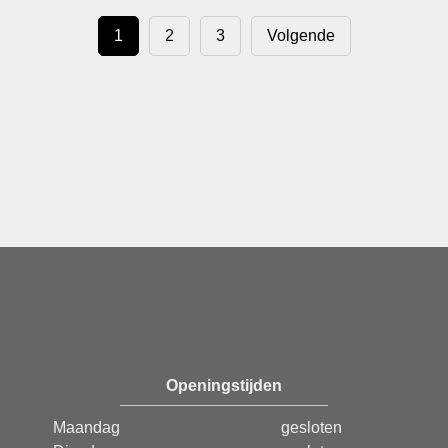
1
2
3
Volgende
Openingstijden
Maandag
gesloten