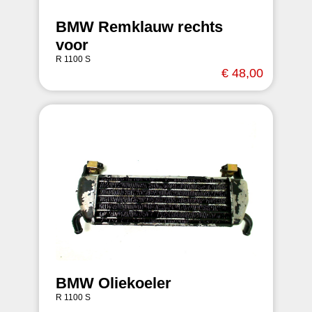
BMW Remklauw rechts
voor
R 1100 S
€ 48,00
BMW Oliekoeler
R 1100 S