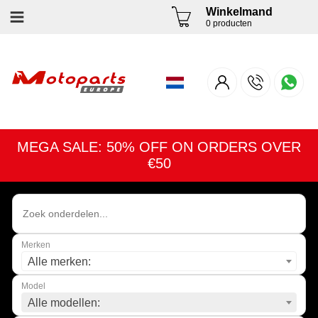
Winkelmand
0 producten
MEGA SALE: 50% OFF ON ORDERS OVER
€50
Merken
Alle merken:
Model
Alle modellen: