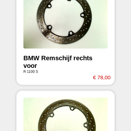
BMW Remschijf rechts
voor
R 1100 S
€ 78,00