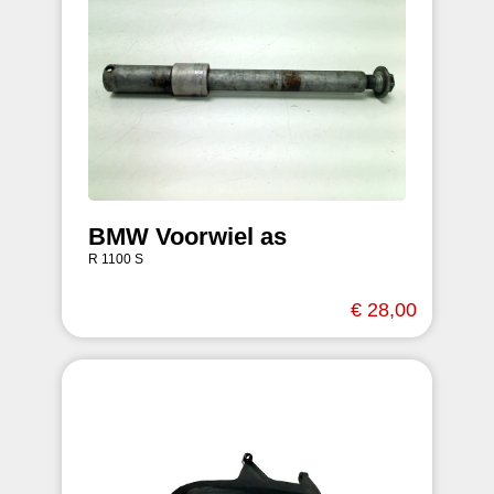
BMW Voorwiel as
R 1100 S
€ 28,00