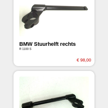
BMW Stuurhelft rechts
R 1100 S
€ 98,00