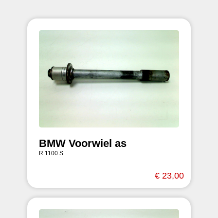
BMW Voorwiel as
R 1100 S
€ 23,00