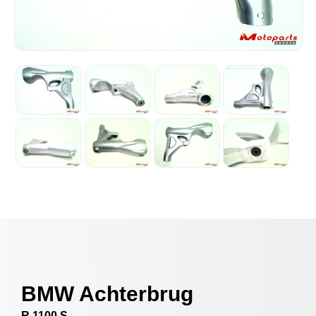
BMW Achterbrug
R 1100 S