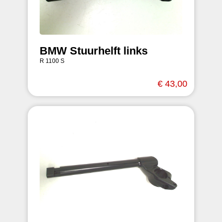
BMW Stuurhelft links
R 1100 S
€ 43,00