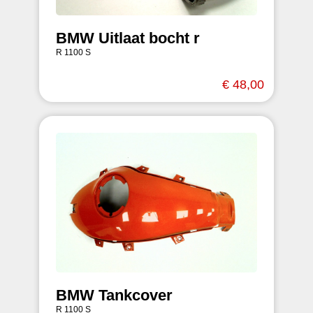
BMW Uitlaat bocht r
R 1100 S
€ 48,00
BMW Tankcover
R 1100 S