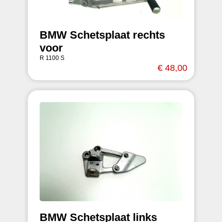
BMW Schetsplaat rechts
voor
R 1100 S
€ 48,00
BMW Schetsplaat links