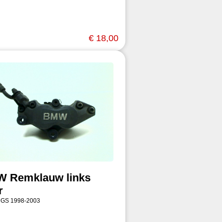
€ 18,00
 Remklauw links
r
 GS 1998-2003