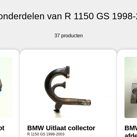
onderdelen van R 1150 GS 1998
37 producten
ot
BMW Uitlaat collector
BMW
R 1150 GS 1998-2003
afd