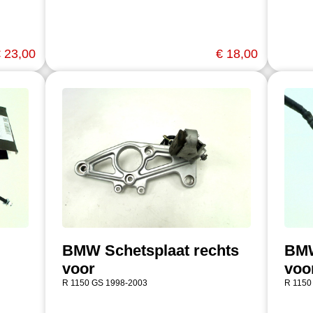
 23,00
€ 18,00
BMW Schetsplaat rechts
BMW
voor
voo
R 1150 GS 1998-2003
R 1150