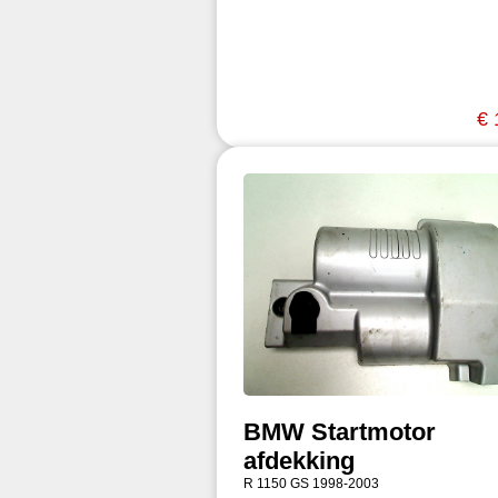
€ 
BMW Startmotor
afdekking
R 1150 GS 1998-2003