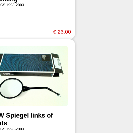
 GS 1998-2003
€ 23,00
 Spiegel links of
hts
 GS 1998-2003