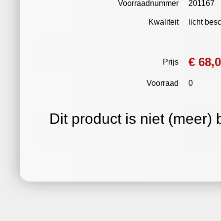
Voorraadnummer
201167
Kwaliteit
licht be
€ 68,
Prijs
Voorraad
0
Dit product is niet (meer)