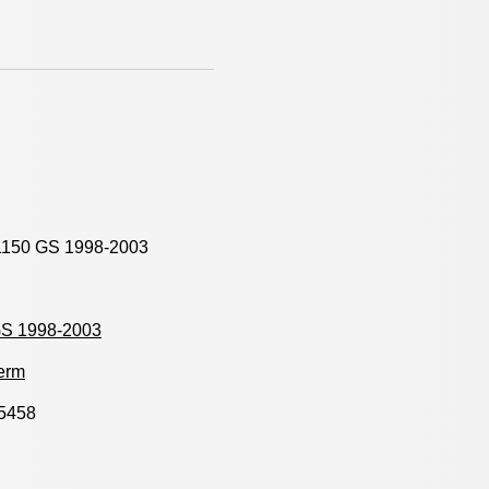
150 GS 1998-2003
GS 1998-2003
erm
5458