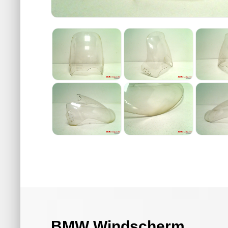
BMW Windscherm