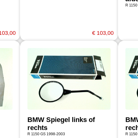
R 1150
103,00
€ 103,00
BMW Spiegel links of
BMW
rechts
rec
R 1150 GS 1998-2003
R 1150