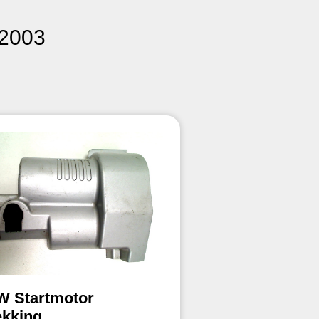
-2003
 Startmotor
ekking