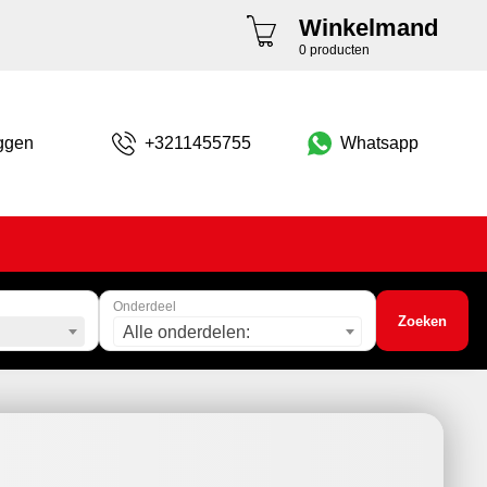
Winkelmand
0 producten
ggen
+3211455755
Whatsapp
Onderdeel
Zoeken
Alle onderdelen: