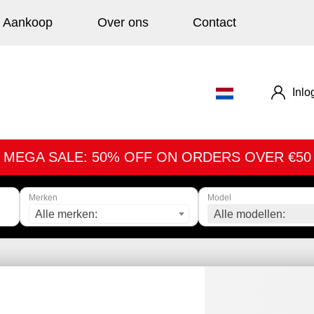
Aankoop
Over ons
Contact
Inlo
MEGA SALE: 50% OFF ON ORDERS OVER €50
Merken
Model
Alle merken:
Alle modellen: