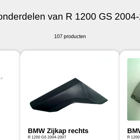
onderdelen van R 1200 GS 2004
107 producten
BMW Zijkap rechts
BMW
R 1200 GS 2004-2007
R 1200