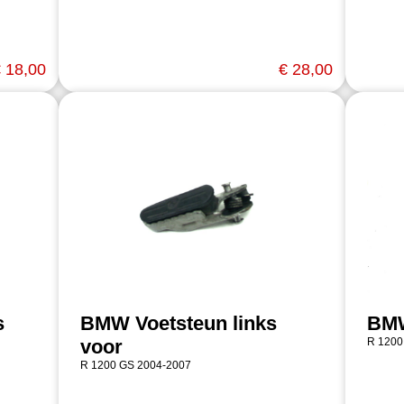
 18,00
€ 28,00
s
BMW Voetsteun links
BMW
voor
R 1200
R 1200 GS 2004-2007