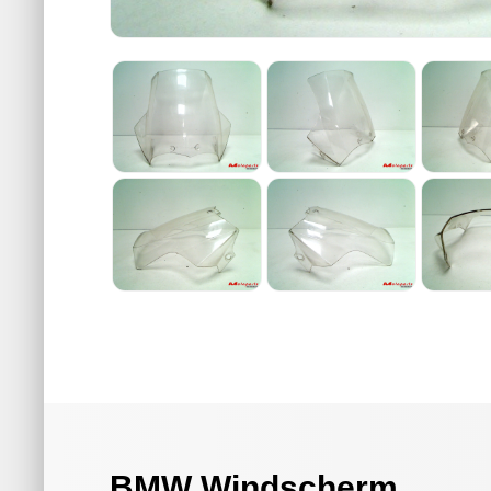
BMW Windscherm