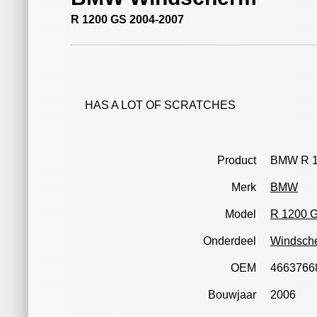
R 1200 GS 2004-2007
HAS A LOT OF SCRATCHES
Product
BMW R 1
Merk
BMW
Model
R 1200 
Onderdeel
Windsch
OEM
4663766
Bouwjaar
2006