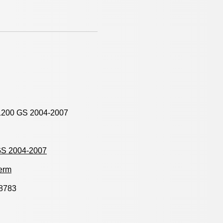
200 GS 2004-2007
GS 2004-2007
erm
8783