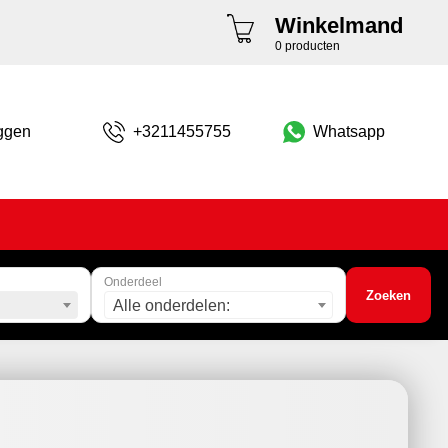
Winkelmand
0 producten
ggen
+3211455755
Whatsapp
Onderdeel
Zoeken
Alle onderdelen: