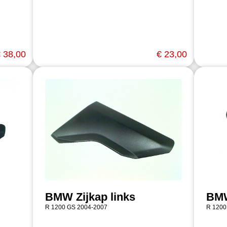
 38,00
€ 23,00
BMW Zijkap links
BMW
R 1200 GS 2004-2007
R 1200