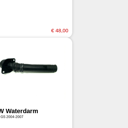
€ 48,00
 Waterdarm
 GS 2004-2007