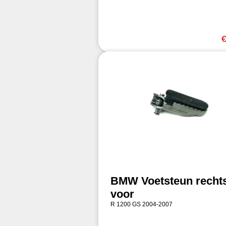
€
BMW Voetsteun recht
voor
R 1200 GS 2004-2007