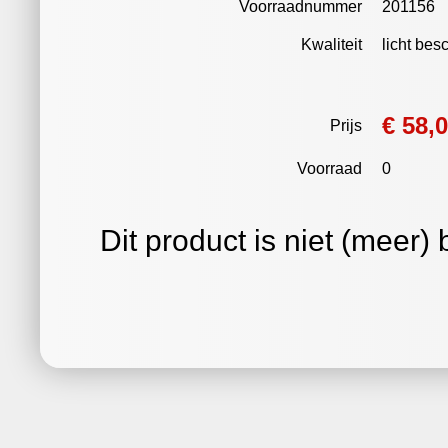
Voorraadnummer
201156
Kwaliteit
licht be
€ 58,
Prijs
Voorraad
0
Dit product is niet (meer)