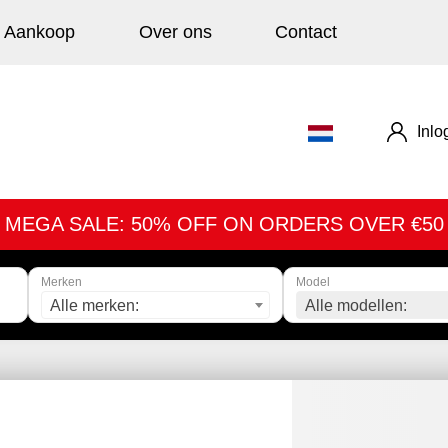
Aankoop
Over ons
Contact
Inlo
MEGA SALE: 50% OFF ON ORDERS OVER €50
Merken
Model
Alle merken:
Alle modellen: