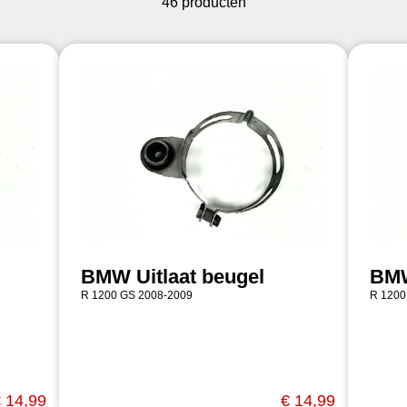
46 producten
BMW Uitlaat beugel
BMW
R 1200 GS 2008-2009
R 1200
 14,99
€ 14,99