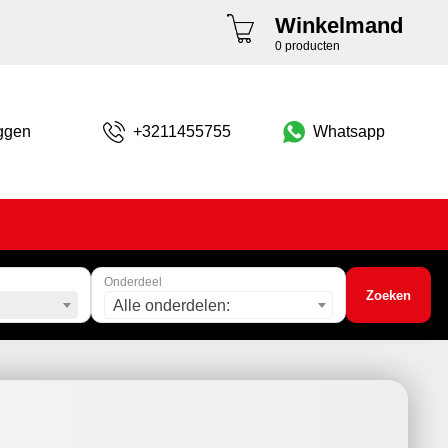
Winkelmand
0 producten
ggen
+3211455755
Whatsapp
Onderdeel
Zoeken
Alle onderdelen: