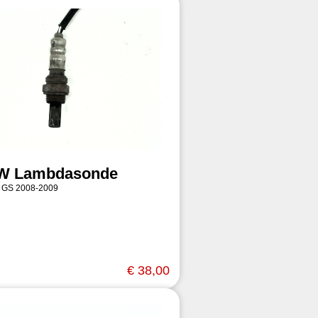
W Lambdasonde
 GS 2008-2009
€ 38,00