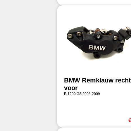
BMW Remklauw recht
voor
R 1200 GS 2008-2009
€