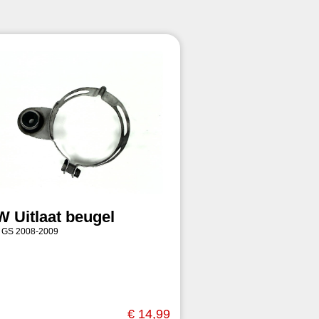
 Uitlaat beugel
 GS 2008-2009
€ 14,99