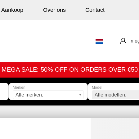
Aankoop
Over ons
Contact
Inlo
MEGA SALE: 50% OFF ON ORDERS OVER €50
Merken
Model
Alle merken:
Alle modellen: