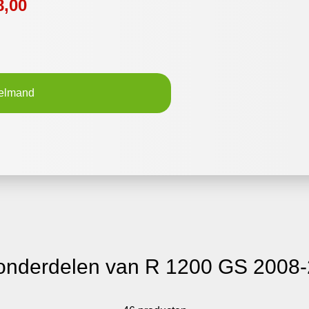
8,00
elmand
onderdelen van R 1200 GS 2008