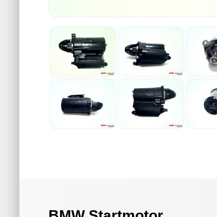
BMW Startmotor