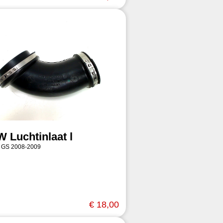
 Luchtinlaat l
 GS 2008-2009
€ 18,00