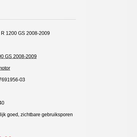
R 1200 GS 2008-2009
00 GS 2008-2009
motor
7691956-03
40
ijk goed, zichtbare gebruiksporen