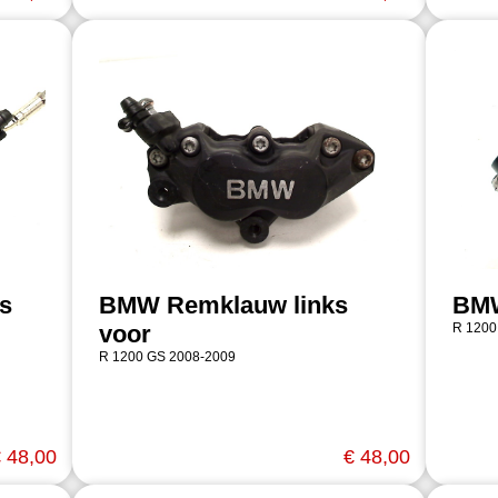
s
BMW Remklauw links
BMW
voor
R 1200
R 1200 GS 2008-2009
 48,00
€ 48,00