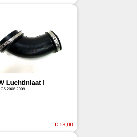
 Luchtinlaat l
 GS 2008-2009
€ 18,00