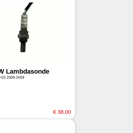
W Lambdasonde
 GS 2008-2009
€ 38,00