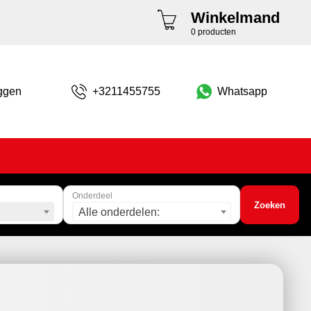
Winkelmand
0 producten
ggen
+3211455755
Whatsapp
Onderdeel
Zoeken
Alle onderdelen: