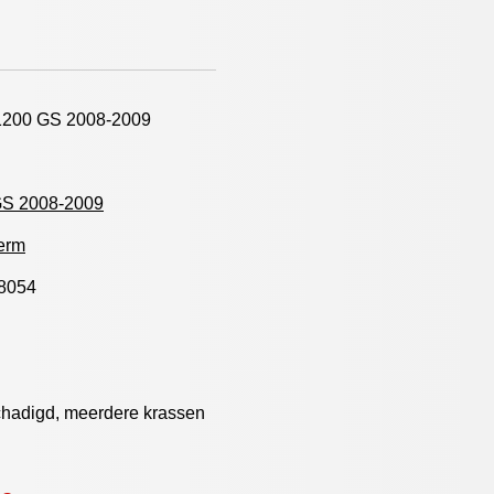
200 GS 2008-2009
GS 2008-2009
erm
8054
schadigd, meerdere krassen