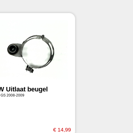
 Uitlaat beugel
 GS 2008-2009
€ 14,99