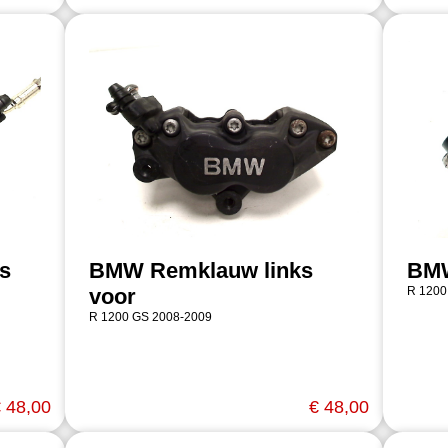
s
BMW Remklauw links
BMW
voor
R 1200
R 1200 GS 2008-2009
 48,00
€ 48,00