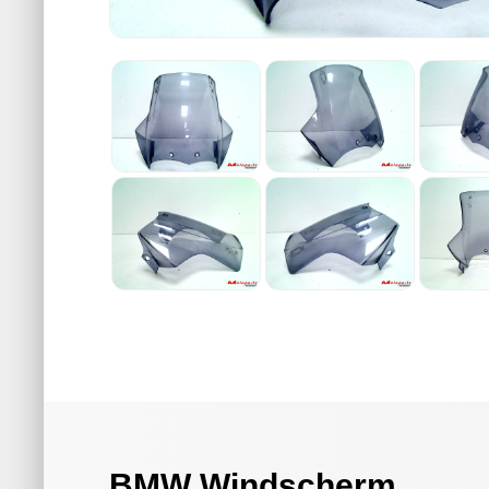
BMW Windscherm