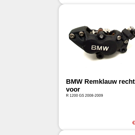
BMW Remklauw recht
voor
R 1200 GS 2008-2009
€