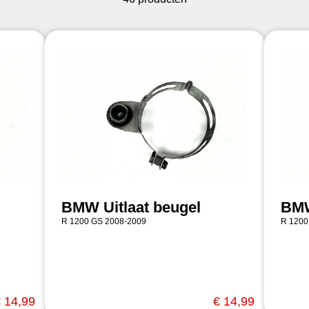
BMW Uitlaat beugel
BMW
R 1200 GS 2008-2009
R 1200
 14,99
€ 14,99