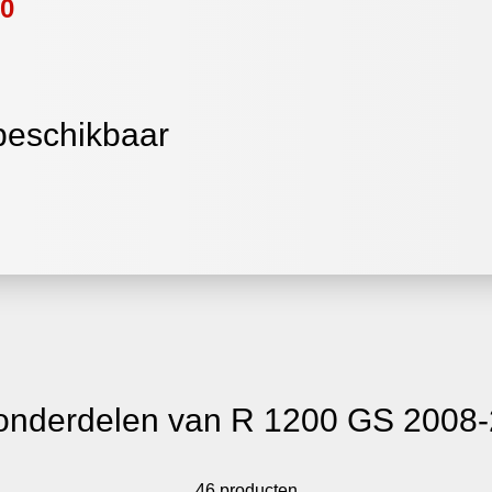
00
 beschikbaar
onderdelen van R 1200 GS 2008
46 producten