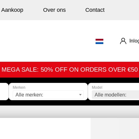
Aankoop
Over ons
Contact
Inlo
MEGA SALE: 50% OFF ON ORDERS OVER €50
Merken
Model
Alle merken:
Alle modellen: