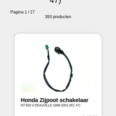
47)
Pagina 1 / 17
393 producten
Honda Zijpoot schakelaar
NT 650 V DEAUVILLE 1998-2001 (RC 47)