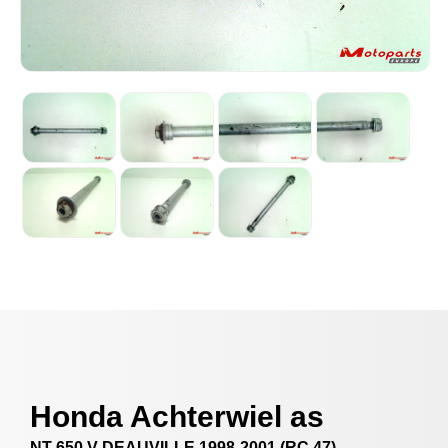
Honda Achterwiel as
NT 650 V DEAUVILLE 1998-2001 (RC 47)