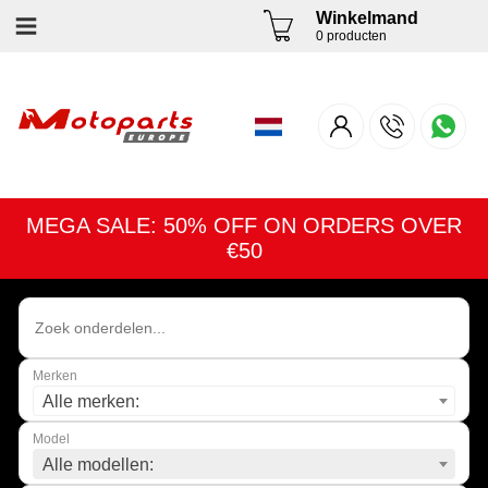
Winkelmand
0 producten
MEGA SALE: 50% OFF ON ORDERS OVER
€50
Merken
Alle merken:
Model
Alle modellen: