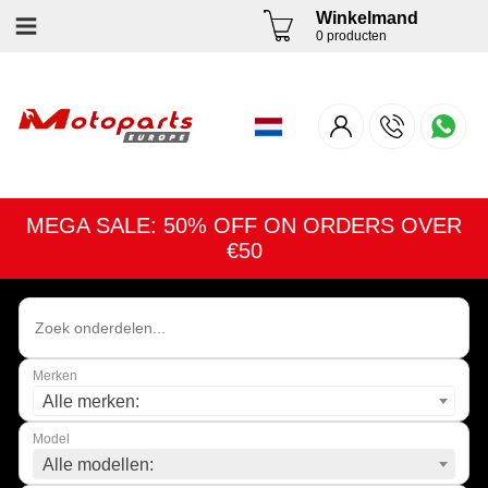
Winkelmand
0 producten
MEGA SALE: 50% OFF ON ORDERS OVER
€50
Merken
Alle merken:
Model
Alle modellen: