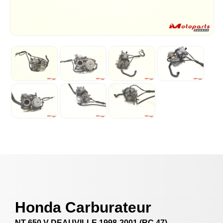
Honda Carburateur
NT 650 V DEAUVILLE 1998-2001 (RC 47)