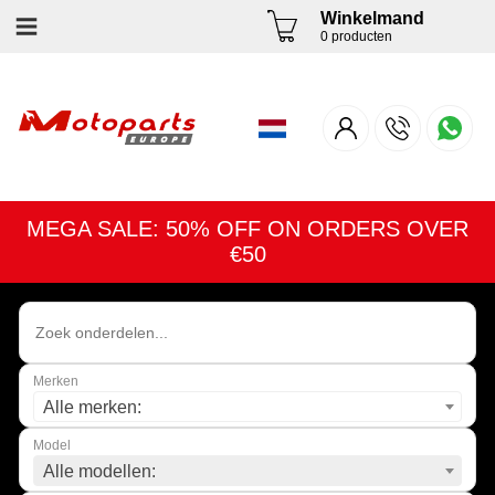
Winkelmand
0 producten
MEGA SALE: 50% OFF ON ORDERS OVER
€50
Merken
Alle merken:
Model
Alle modellen: