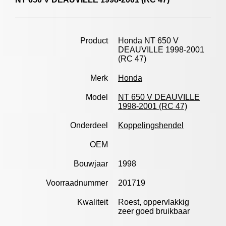
Product
Honda NT 650 V
DEAUVILLE 1998-2001
(RC 47)
Merk
Honda
Model
NT 650 V DEAUVILLE
1998-2001 (RC 47)
Onderdeel
Koppelingshendel
OEM
Bouwjaar
1998
Voorraadnummer
201719
Kwaliteit
Roest, oppervlakkig
zeer goed bruikbaar