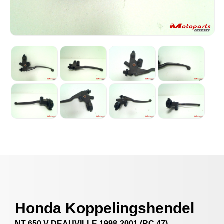
Honda Koppelingshendel
NT 650 V DEAUVILLE 1998-2001 (RC 47)