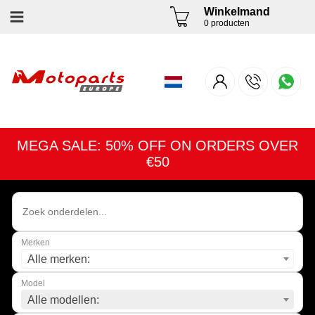
Winkelmand
0 producten
MEGA SALE: 50% OFF ON ORDERS OVER
€50
Merken
Alle merken:
Model
Alle modellen: