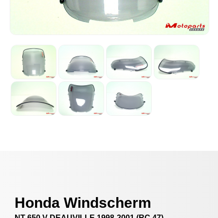
Honda Windscherm
NT 650 V DEAUVILLE 1998-2001 (RC 47)