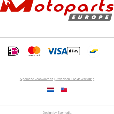
Algemene voorwaarden
|
Privacy en Cookieverklaring
Design by Eyemedia