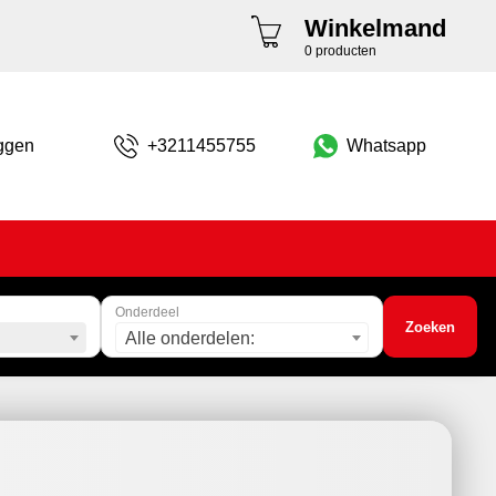
Winkelmand
0 producten
ggen
+3211455755
Whatsapp
Onderdeel
Zoeken
Alle onderdelen: