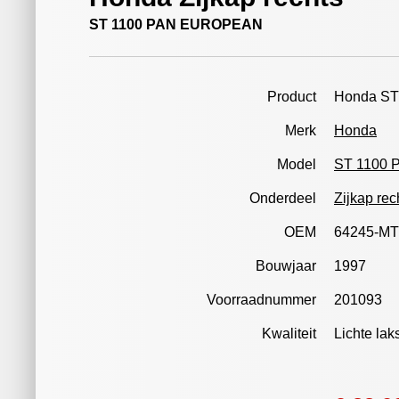
ST 1100 PAN EUROPEAN
Product
Honda S
Merk
Honda
Model
ST 1100
Onderdeel
Zijkap rec
OEM
64245-MT
Bouwjaar
1997
Voorraadnummer
201093
Kwaliteit
Lichte lak