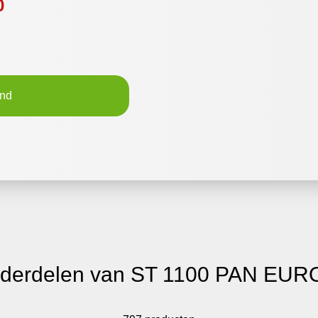
0
and
nderdelen van ST 1100 PAN EU