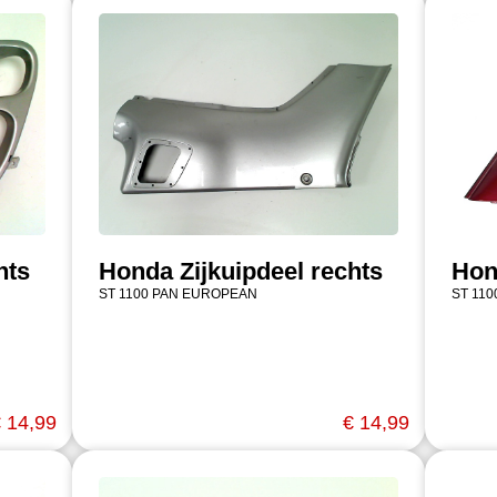
hts
Honda Zijkuipdeel rechts
Hon
ST 1100 PAN EUROPEAN
ST 11
 14,99
€ 14,99