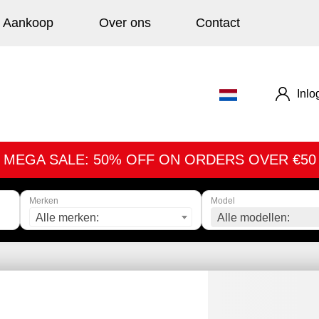
Aankoop
Over ons
Contact
Inlo
MEGA SALE: 50% OFF ON ORDERS OVER €50
Merken
Model
Alle merken:
Alle modellen: