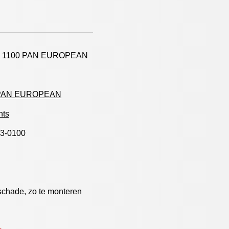
T 1100 PAN EUROPEAN
 PAN EUROPEAN
hts
3-0100
schade, zo te monteren