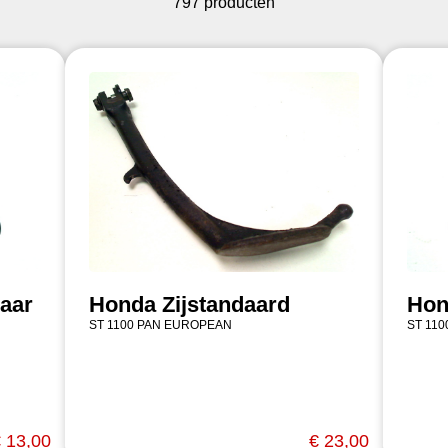
797 producten
laar
Honda Zijstandaard
Hon
ST 1100 PAN EUROPEAN
ST 11
 13,00
€ 23,00