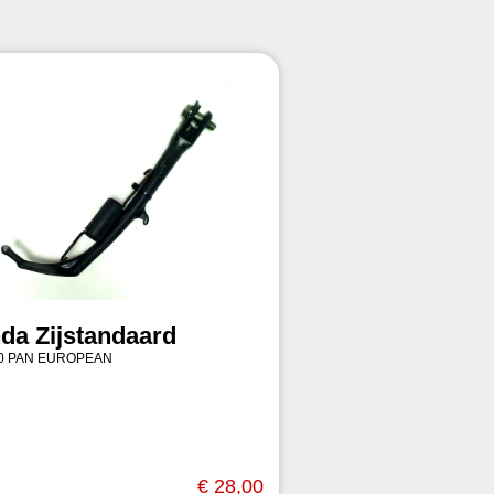
da Zijstandaard
00 PAN EUROPEAN
€ 28,00