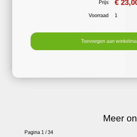
€ 23,0
Prijs
Voorraad
1
Toevoegen aan winkelm
Meer o
Pagina 1 / 34