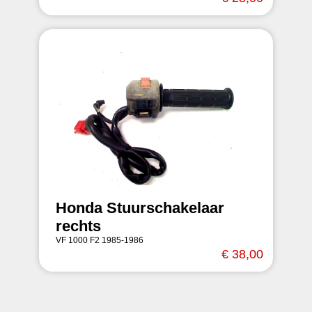
Honda Stuurschakelaar
rechts
VF 1000 F2 1985-1986
€ 38,00