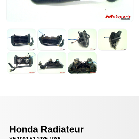
Honda Radiateur
VF 1000 F2 1985-1986