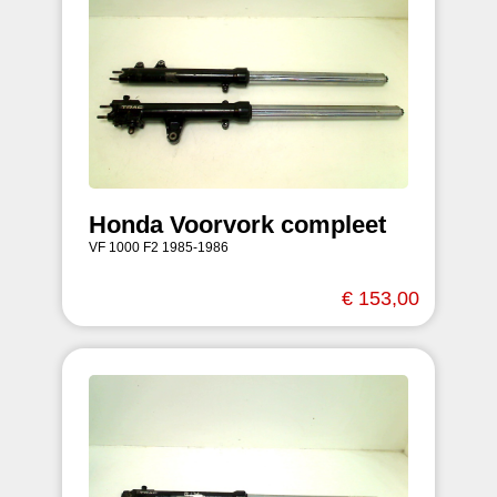
Honda Voorvork compleet
VF 1000 F2 1985-1986
€ 153,00