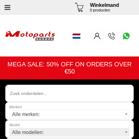
Winkelmand
0 producten
MEGA SALE: 50% OFF ON ORDERS OVER
€50
Merken
Alle merken:
Model
Alle modellen: