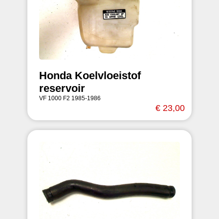
Honda Koelvloeistof
reservoir
VF 1000 F2 1985-1986
€ 23,00