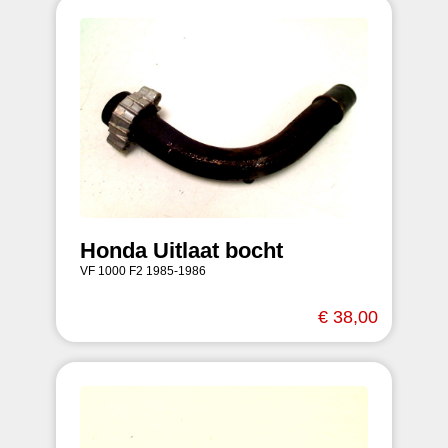
Honda Uitlaat bocht
VF 1000 F2 1985-1986
€ 38,00