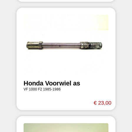
Honda Voorwiel as
VF 1000 F2 1985-1986
€ 23,00