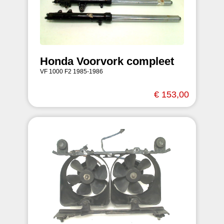
Honda Voorvork compleet
VF 1000 F2 1985-1986
€ 153,00