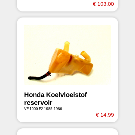
€ 103,00
Honda Koelvloeistof
reservoir
VF 1000 F2 1985-1986
€ 14,99