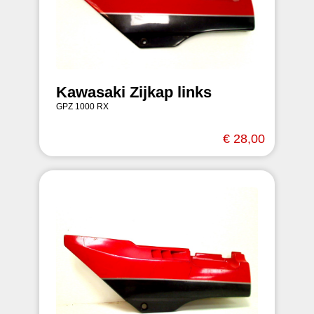
Kawasaki Zijkap links
GPZ 1000 RX
€ 28,00