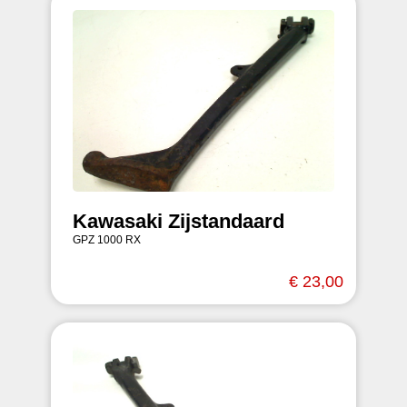
Kawasaki Zijstandaard
GPZ 1000 RX
€ 23,00