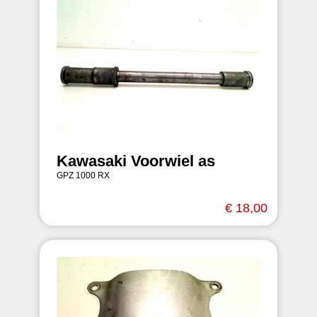
Kawasaki Voorwiel as
GPZ 1000 RX
€ 18,00