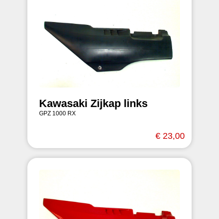
Kawasaki Zijkap links
GPZ 1000 RX
€ 23,00