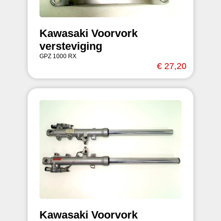
Kawasaki Voorvork
versteviging
GPZ 1000 RX
€ 27,20
Kawasaki Voorvork