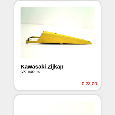
Kawasaki Zijkap
GPZ 1000 RX
€ 23,00