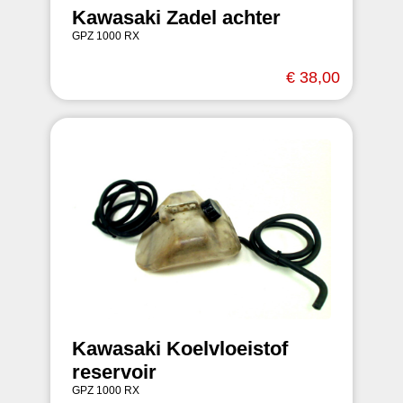
Kawasaki Zadel achter
GPZ 1000 RX
€ 38,00
Kawasaki Koelvloeistof
reservoir
GPZ 1000 RX