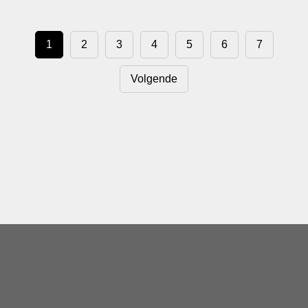
1
2
3
4
5
6
7
Volgende