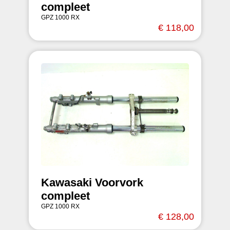
compleet
GPZ 1000 RX
€ 118,00
Kawasaki Voorvork
compleet
GPZ 1000 RX
€ 128,00