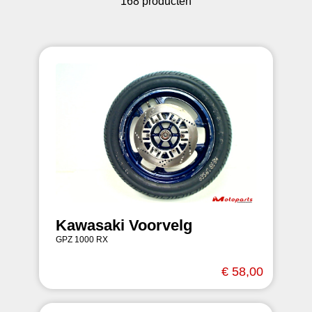
168 producten
Kawasaki Voorvelg
GPZ 1000 RX
€ 58,00