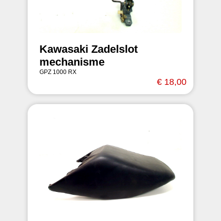
Kawasaki Zadelslot
mechanisme
GPZ 1000 RX
€ 18,00