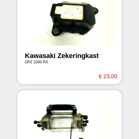
Kawasaki Zekeringkast
GPZ 1000 RX
€ 23,00