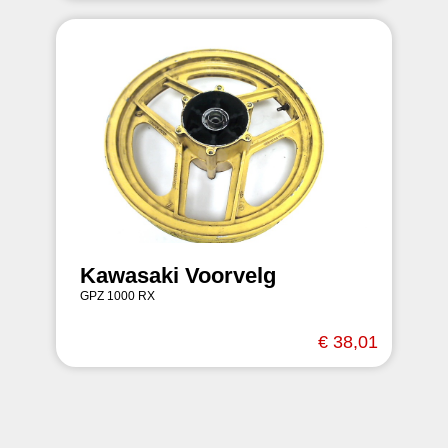
Kawasaki Voorvelg
GPZ 1000 RX
€ 38,01