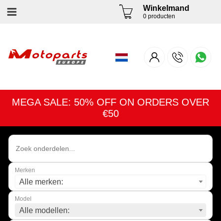
Winkelmand
0 producten
MEGA SALE: 50% OFF ON ORDERS OVER
€50
Merken
Alle merken:
Model
Alle modellen: