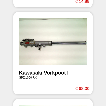
€ 14,99
Kawasaki Vorkpoot l
GPZ 1000 RX
€ 68,00