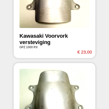
Kawasaki Voorvork
versteviging
GPZ 1000 RX
€ 23,00