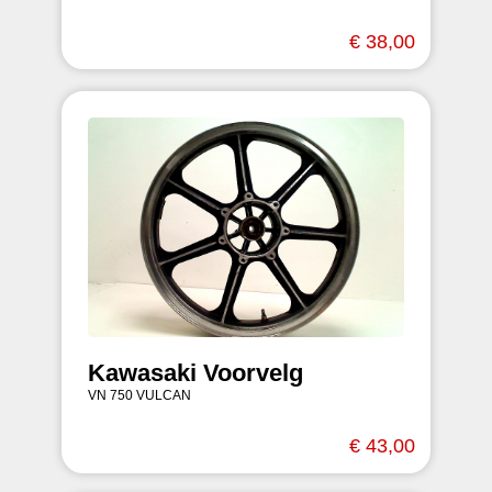
€ 38,00
Kawasaki Voorvelg
VN 750 VULCAN
€ 43,00