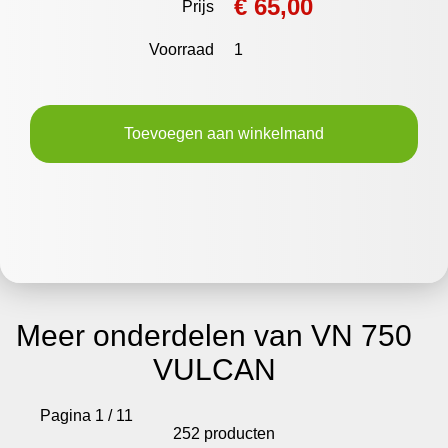
€ 65,00
Prijs
Voorraad
1
Toevoegen aan winkelmand
Meer onderdelen van VN 750
VULCAN
Pagina 1 / 11
252 producten