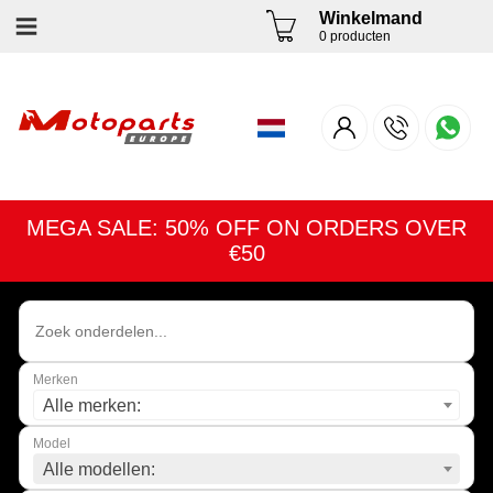
Winkelmand
0 producten
MEGA SALE: 50% OFF ON ORDERS OVER
€50
Merken
Alle merken:
Model
Alle modellen: