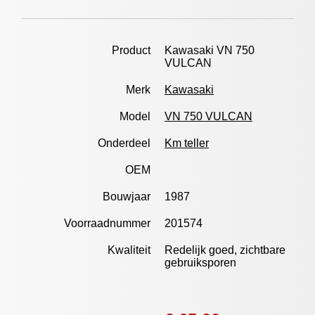
Product
Kawasaki VN 750
VULCAN
Merk
Kawasaki
Model
VN 750 VULCAN
Onderdeel
Km teller
OEM
Bouwjaar
1987
Voorraadnummer
201574
Kwaliteit
Redelijk goed, zichtbare
gebruiksporen