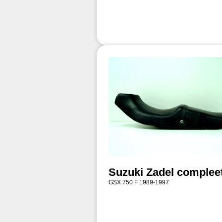
Suzuki Zadel complee
GSX 750 F 1989-1997