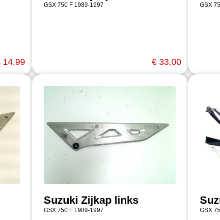
GSX 750 F 1989-1997
GSX 75
 14,99
€ 33,00
Suzuki Zijkap links
Suzu
GSX 750 F 1989-1997
GSX 75