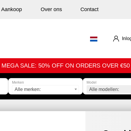
Aankoop
Over ons
Contact
Inlo
MEGA SALE: 50% OFF ON ORDERS OVER €50
Merken
Model
Alle merken:
Alle modellen: