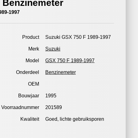
 Benzinemeter
989-1997
Product
Suzuki GSX 750 F 1989-1997
Merk
Suzuki
Model
GSX 750 F 1989-1997
Onderdeel
Benzinemeter
OEM
Bouwjaar
1995
Voorraadnummer
201589
Kwaliteit
Goed, lichte gebruiksporen