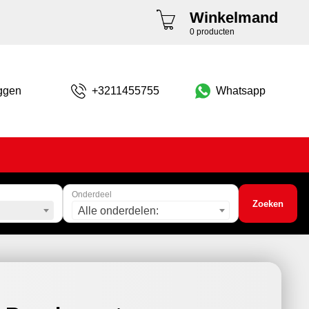
Winkelmand
0 producten
ggen
+3211455755
Whatsapp
Onderdeel
Zoeken
Alle onderdelen: