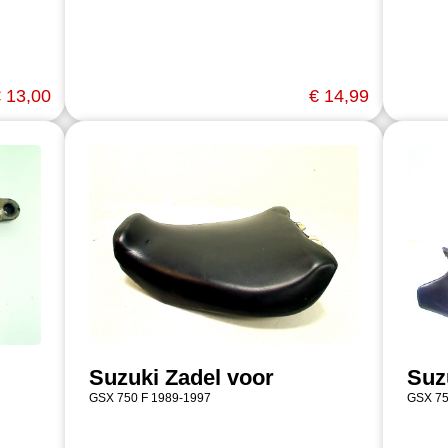
 13,00
€ 14,99
Suzuki Zadel voor
Suz
GSX 750 F 1989-1997
GSX 75