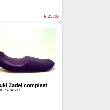
€ 23,00
uki Zadel compleet
0 F 1989-1997