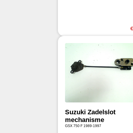
€
Suzuki Zadelslot
mechanisme
GSX 750 F 1989-1997