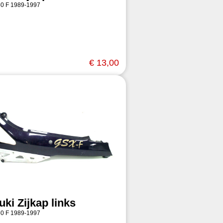
0 F 1989-1997
€ 13,00
ki Zijkap links
0 F 1989-1997