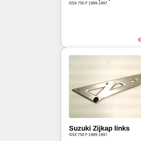
GSX 750 F 1989-1997
€
Suzuki Zijkap links
GSX 750 F 1989-1997