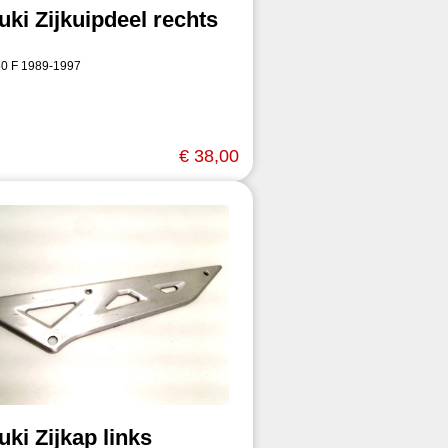
uki Zijkuipdeel rechts
0 F 1989-1997
€ 38,00
ki Zijkap links