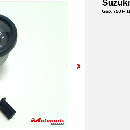
Suzuki
GSX 750 F 1