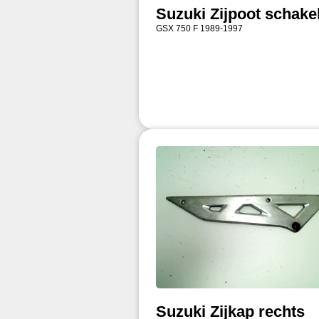
Suzuki Zijpoot schake
GSX 750 F 1989-1997
Suzuki Zijkap rechts