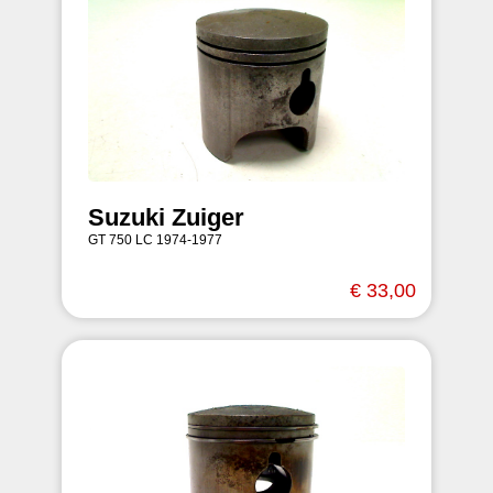
Suzuki Zuiger
GT 750 LC 1974-1977
€ 33,00