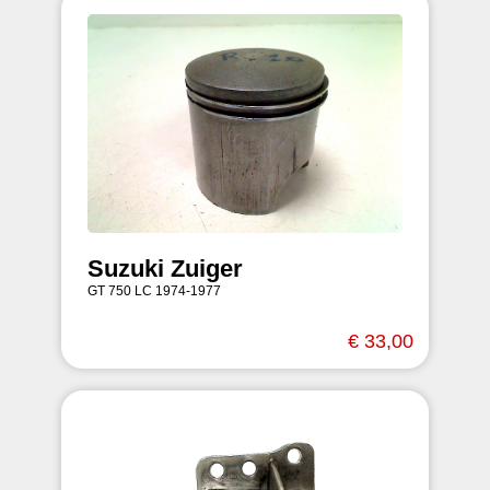
Suzuki Zuiger
GT 750 LC 1974-1977
€ 33,00