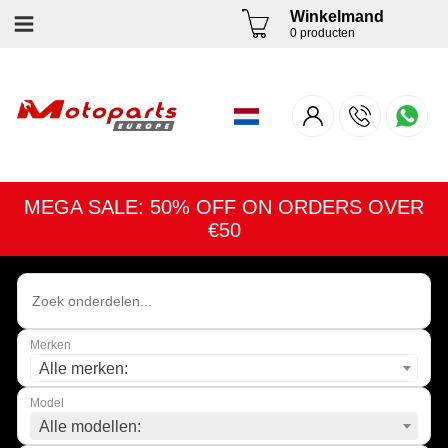
Winkelmand
0 producten
MEGA SALE: 50% OFF ON ORDERS OVER
€50
Merken
Alle merken:
Model
Alle modellen: