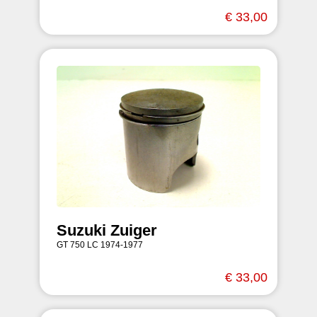
€ 33,00
Suzuki Zuiger
GT 750 LC 1974-1977
€ 33,00