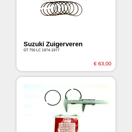
Suzuki Zuigerveren
GT 750 LC 1974-1977
€ 63,00