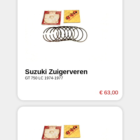
Suzuki Zuigerveren
GT 750 LC 1974-1977
€ 63,00