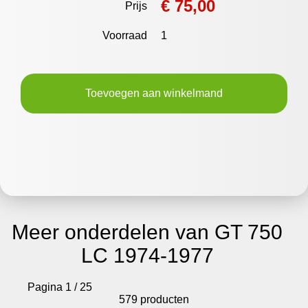
€ 75,00
Prijs
Voorraad
1
Toevoegen aan winkelmand
Meer onderdelen van GT 750
LC 1974-1977
Pagina 1 / 25
579 producten