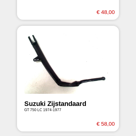
€ 48,00
Suzuki Zijstandaard
GT 750 LC 1974-1977
€ 58,00