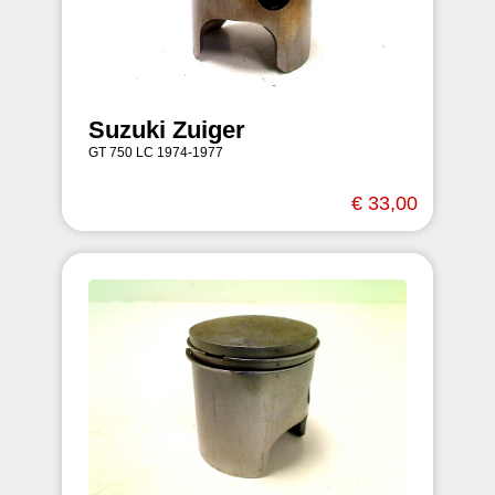
Suzuki Zuiger
GT 750 LC 1974-1977
€ 33,00