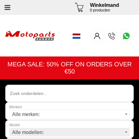
Winkelmand
0 producten
MEGA SALE: 50% OFF ON ORDERS OVER
€50
Merken
Alle merken:
Model
Alle modellen: