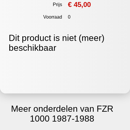
€ 45,00
Prijs
Voorraad
0
Dit product is niet (meer)
beschikbaar
Meer onderdelen van FZR
1000 1987-1988