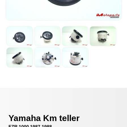
Yamaha Km teller
FZR 1000 1987-1988