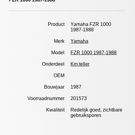
Product
Yamaha FZR 1000
1987-1988
Merk
Yamaha
Model
FZR 1000 1987-1988
Onderdeel
Km teller
OEM
Bouwjaar
1987
Voorraadnummer
201573
Kwaliteit
Redelijk goed, zichtbare
gebruiksporen