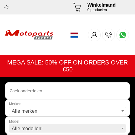
Winkelmand
0 producten
MEGA SALE: 50% OFF ON ORDERS OVER
€50
Merken
Alle merken:
Model
Alle modellen: