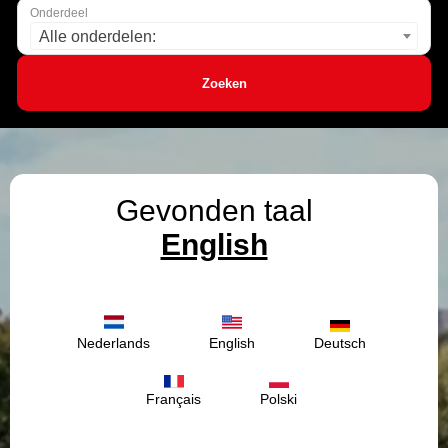
Onderdeel
Alle onderdelen:
Zoeken
Gevonden taal
English
Nederlands
English
Deutsch
Français
Polski