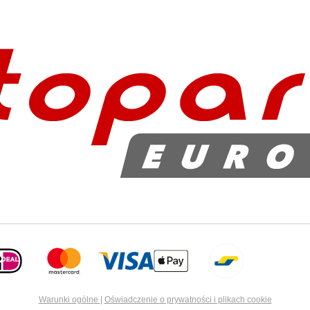
Warunki ogólne
|
Oświadczenie o prywatności i plikach cookie