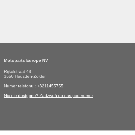
Motoparts Europe NV
Rijkelstraat 48
3550 Heusden-Zolder
Numer telefonu :
+3211455755
Nic nie dostępne? Zadzwoń do nas pod numer