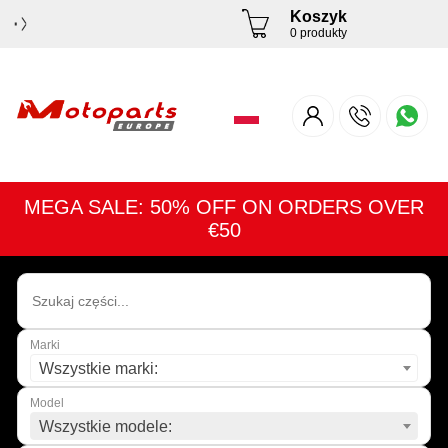
Koszyk
0 produkty
MEGA SALE: 50% OFF ON ORDERS OVER
€50
Marki
Wszystkie marki:
Model
Wszystkie modele: