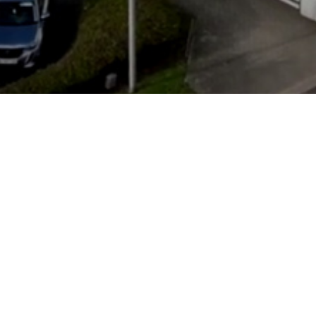
Godziny otwarcia
Poniedziałek
Zamknięte