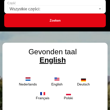
Część
Wszystkie części:
Zoeken
Gevonden taal
English
Nederlands
English
Deutsch
Français
Polski