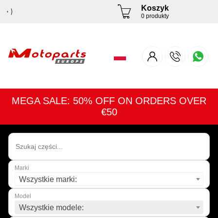
Koszyk
0 produkty
MEGA SALE: 50% OFF ON ORDERS OVER
€50
Marki
Wszystkie marki:
Model
Wszystkie modele: