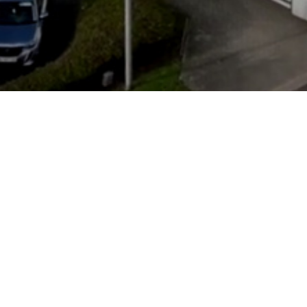
Godziny otwarcia
Poniedziałek
Zamknięte