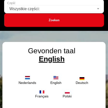
Część
Wszystkie części:
Zoeken
Gevonden taal
English
Nederlands
English
Deutsch
Français
Polski