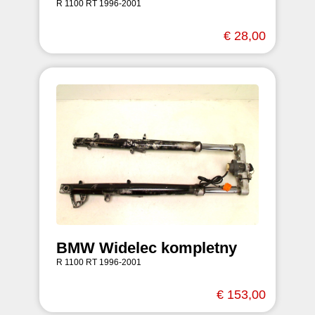
R 1100 RT 1996-2001
€ 28,00
BMW Widelec kompletny
R 1100 RT 1996-2001
€ 153,00