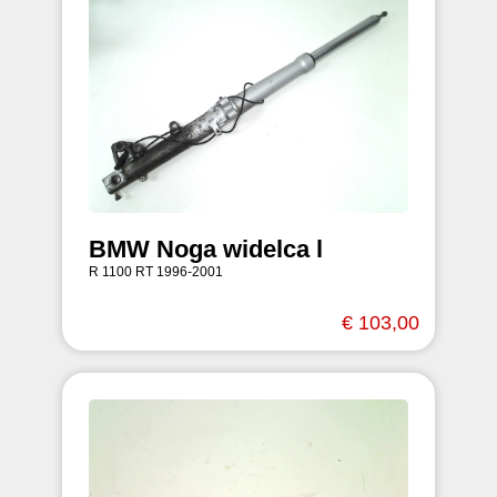
BMW Noga widelca l
R 1100 RT 1996-2001
€ 103,00