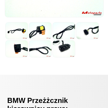
BMW Przeżżcznik