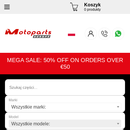
Koszyk
0 produkty
MEGA SALE: 50% OFF ON ORDERS OVER
€50
Marki
Wszystkie marki:
Model
Wszystkie modele: