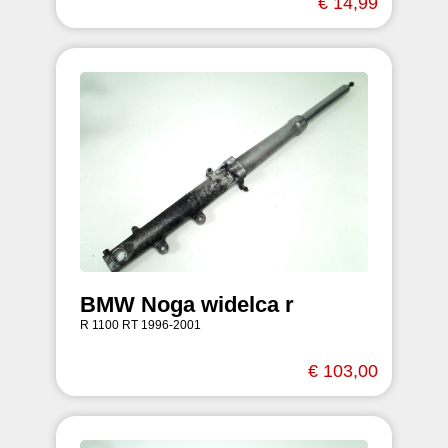
€ 14,99
BMW Noga widelca r
R 1100 RT 1996-2001
€ 103,00