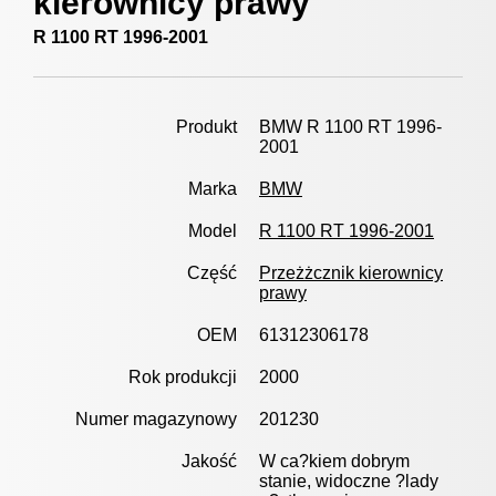
kierownicy prawy
R 1100 RT 1996-2001
Produkt
BMW R 1100 RT 1996-
2001
Marka
BMW
Model
R 1100 RT 1996-2001
Część
Przeżżcznik kierownicy
prawy
OEM
61312306178
Rok produkcji
2000
Numer magazynowy
201230
Jakość
W ca?kiem dobrym
stanie, widoczne ?lady