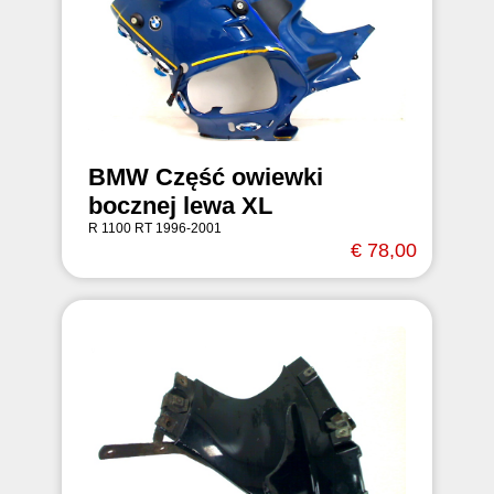
BMW Część owiewki
bocznej lewa XL
R 1100 RT 1996-2001
€ 78,00