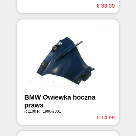
€ 33,00
BMW Owiewka boczna
prawa
R 1100 RT 1996-2001
€ 14,99