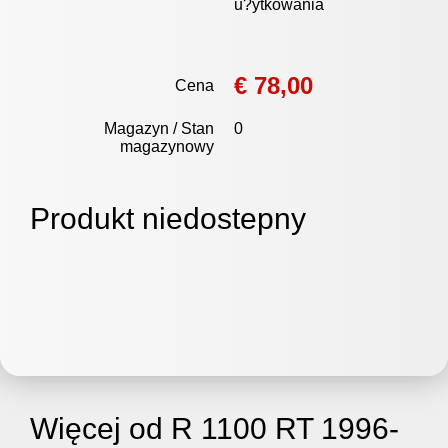
u?ytkowania
€ 78,00
Cena
Magazyn / Stan
0
magazynowy
Produkt niedostepny
Więcej od R 1100 RT 1996-