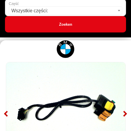
Część
Wszystkie części:
Zoeken