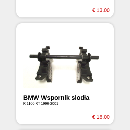
€ 13,00
BMW Wspornik siodła
R 1100 RT 1996-2001
€ 18,00