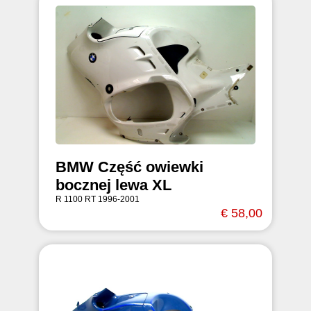
BMW Część owiewki
bocznej lewa XL
R 1100 RT 1996-2001
€ 58,00