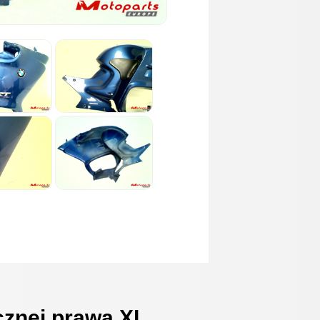
znej prawa XL