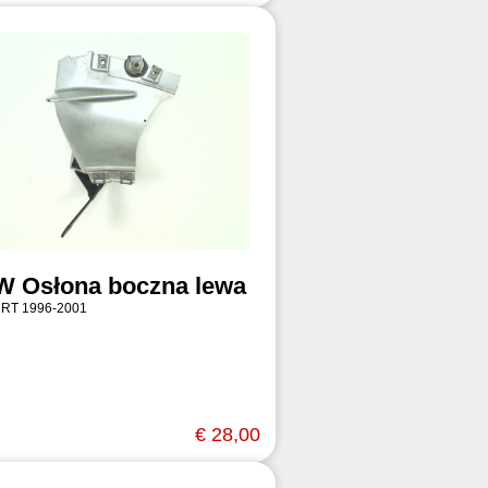
 Osłona boczna lewa
 RT 1996-2001
€ 28,00