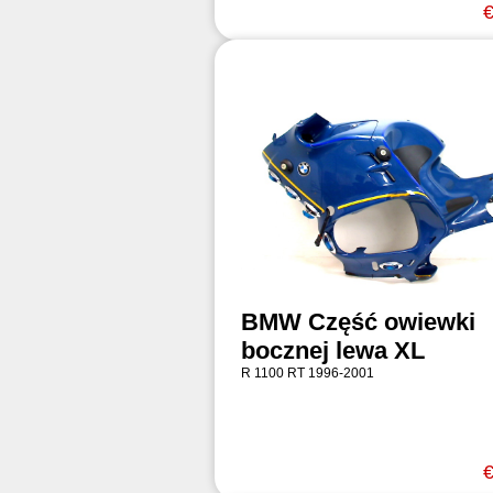
€
BMW Część owiewki
bocznej lewa XL
R 1100 RT 1996-2001
€