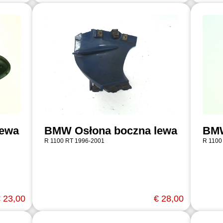
lewa
BMW Osłona boczna lewa
BMW
R 1100 RT 1996-2001
R 1100
 23,00
€ 28,00