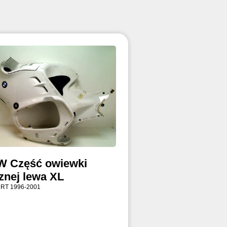
 Część owiewki
znej lewa XL
 RT 1996-2001