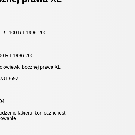
R 1100 RT 1996-2001
W
00 RT 1996-2001
ć owiewki bocznej prawa XL
2313692
04
dzenie lakieru, konieczne jest
rowanie