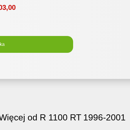
03,00
ka
Więcej od R 1100 RT 1996-2001