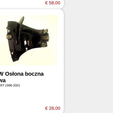
€ 58,00
 Osłona boczna
wa
 RT 1996-2001
€ 28,00