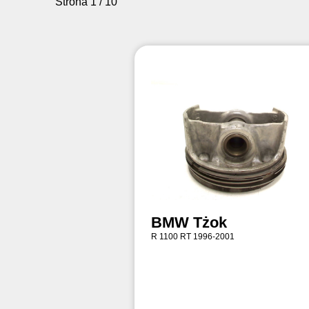
Strona 1 / 10
BMW Tżok
R 1100 RT 1996-2001