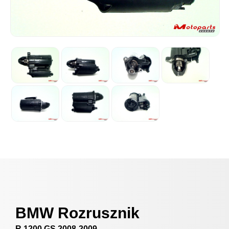
BMW Rozrusznik
R 1200 GS 2008-2009