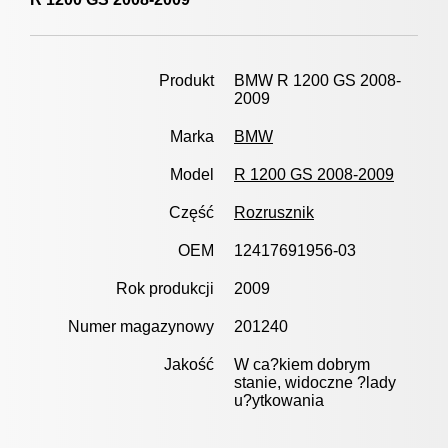
Produkt
BMW R 1200 GS 2008-
2009
Marka
BMW
Model
R 1200 GS 2008-2009
Część
Rozrusznik
OEM
12417691956-03
Rok produkcji
2009
Numer magazynowy
201240
Jakość
W ca?kiem dobrym
stanie, widoczne ?lady
u?ytkowania