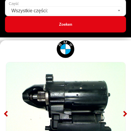
Część
Wszystkie części:
Zoeken