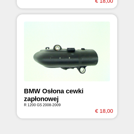
€ 18,00
BMW Osłona cewki
zapłonowej
R 1200 GS 2008-2009
€ 18,00