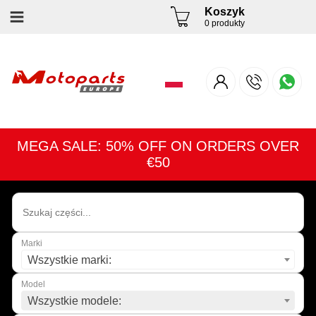
Koszyk
0 produkty
MEGA SALE: 50% OFF ON ORDERS OVER
€50
Marki
Wszystkie marki:
Model
Wszystkie modele: