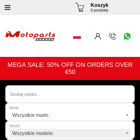
Koszyk
0 produkty
MEGA SALE: 50% OFF ON ORDERS OVER
€50
Marki
Wszystkie marki:
Model
Wszystkie modele: