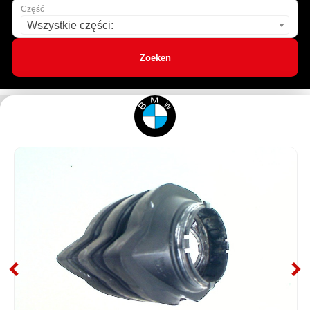
Część
Wszystkie części:
Zoeken