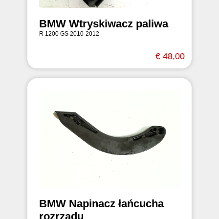
BMW Wtryskiwacz paliwa
R 1200 GS 2010-2012
€ 48,00
BMW Napinacz łańcucha
rozrządu