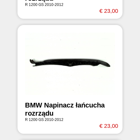
R 1200 GS 2010-2012
€ 23,00
BMW Napinacz łańcucha
rozrządu
R 1200 GS 2010-2012
€ 23,00