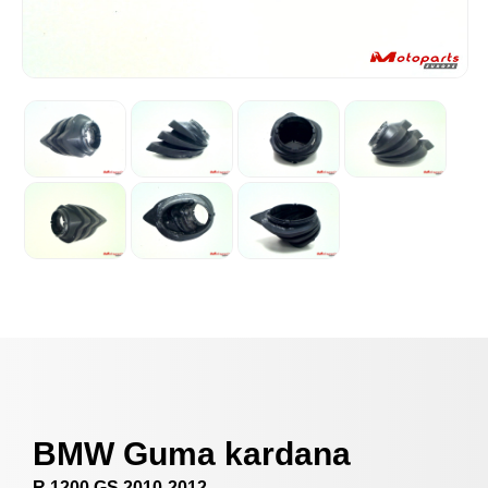
BMW Guma kardana
R 1200 GS 2010-2012