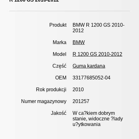
Produkt
BMW R 1200 GS 2010-
2012
Marka
BMW
Model
R 1200 GS 2010-2012
Część
Guma kardana
OEM
33177685052-04
Rok produkcji
2010
Numer magazynowy
201257
Jakość
W ca?kiem dobrym
stanie, widoczne ?lady
u?ytkowania