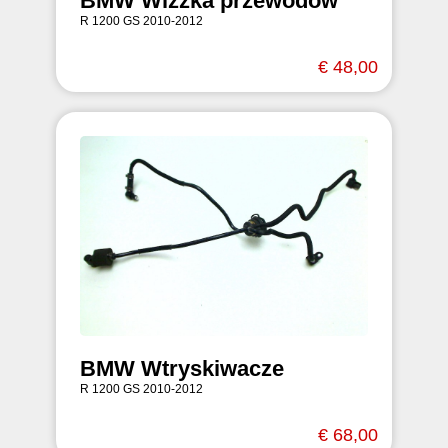
BMW Wiżzka przewodów
R 1200 GS 2010-2012
€ 48,00
BMW Wtryskiwacze
R 1200 GS 2010-2012
€ 68,00