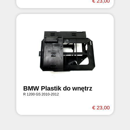
€ 23,00
BMW Plastik do wnętrz
R 1200 GS 2010-2012
€ 23,00