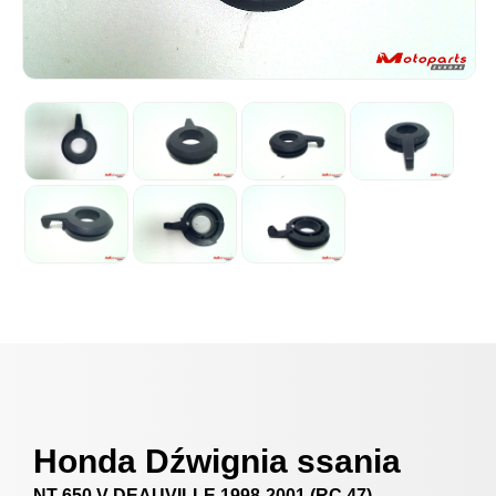
Honda Dźwignia ssania
NT 650 V DEAUVILLE 1998-2001 (RC 47)