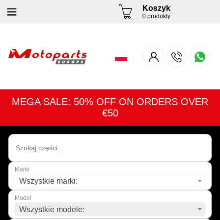
Koszyk
0 produkty
MEGA SALE: 50% OFF ON ORDERS OVER
€50
Marki
Wszystkie marki:
Model
Wszystkie modele: