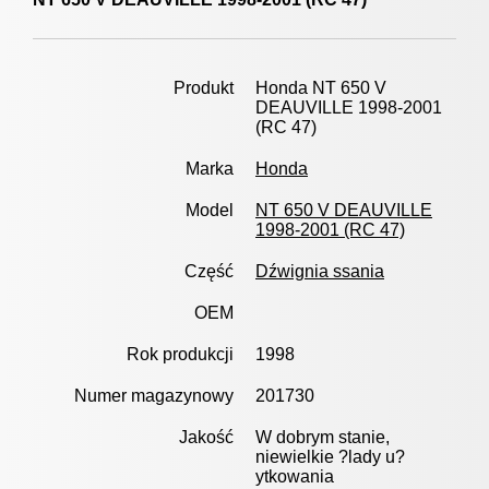
Produkt
Honda NT 650 V
DEAUVILLE 1998-2001
(RC 47)
Marka
Honda
Model
NT 650 V DEAUVILLE
1998-2001 (RC 47)
Część
Dźwignia ssania
OEM
Rok produkcji
1998
Numer magazynowy
201730
Jakość
W dobrym stanie,
niewielkie ?lady u?
ytkowania