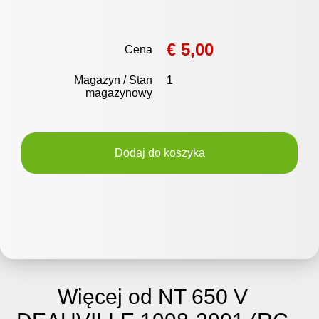
€ 5,00
Cena
Magazyn / Stan
1
magazynowy
Dodaj do koszyka
Więcej od NT 650 V