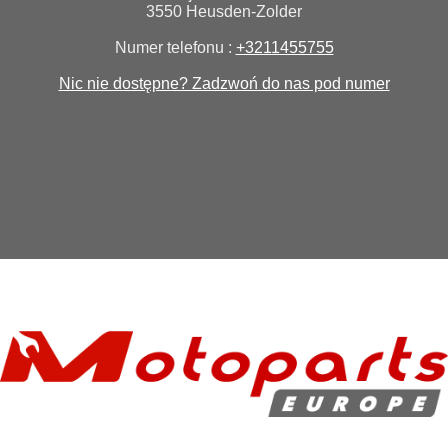
3550 Heusden-Zolder
Numer telefonu :
+3211455755
Nic nie dostępne? Zadzwoń do nas pod numer