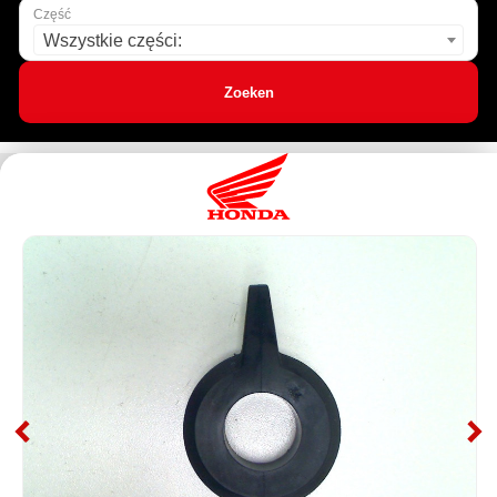
Część
Wszystkie części:
Zoeken