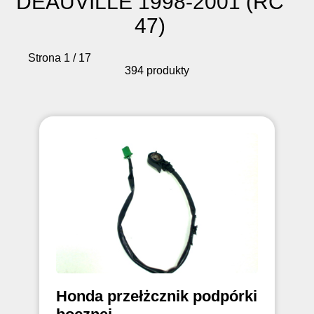
DEAUVILLE 1998-2001 (RC
47)
Strona 1 / 17
394 produkty
Honda przełżcznik podpórki